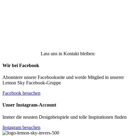
erhalten, und weiß, dass ich dies jederzeit
widerrufen kann. Weitere Infos findest Du unter
https://die-kleine-stoffmaus.de/datenschutz/
Anmelden
Lass uns in Kontakt bleiben:
Wir bei Facebook
Abonniere unsere Facebookseite und werde Mitglied in unserer
Lemon Sky Facebook-Gruppe
Facebook besuchen
Unser Instagram-Account
Immer die neusten Designbeispiele und tolle Inspirationen finden
Instagram besuchen