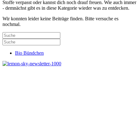
Stoffe verpasst oder kannst dich noch drauf freuen. Wie auch immer
- demnächst gibt es in diese Kategorie wieder was zu entdecken.
Wir konnten leider keine Beiträge finden. Bitte versuche es
nochmal.
Bio Bündchen
Melde dich jetzt kostenlos zu unserem Newsletter an
und verpasse keine Neuigkeiten mehr.
Jetzt anmelden
Melde dich jetzt zu