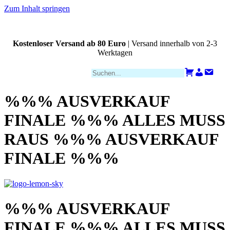
Zum Inhalt springen
Kostenloser Versand ab 80 Euro
| Versand innerhalb von 2-3
Werktagen
Zahlungsarten
Warenkorb
Konto
Kont
%%% AUSVERKAUF
FINALE %%% ALLES MUSS
RAUS %%% AUSVERKAUF
FINALE %%%
%%% AUSVERKAUF
FINALE %%% ALLES MUSS