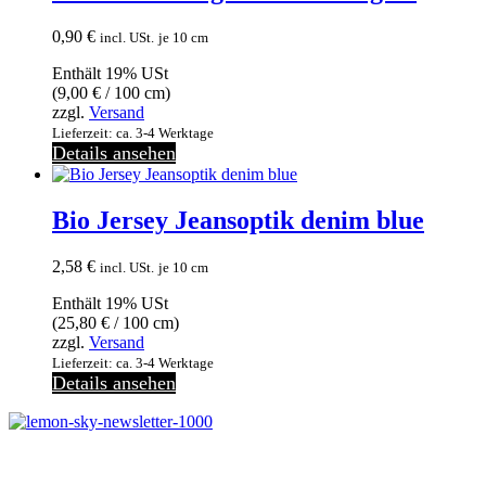
0,90
€
incl. USt.
je 10 cm
Enthält 19% USt
(
9,00
€
/ 100 cm)
zzgl.
Versand
Lieferzeit: ca. 3-4 Werktage
Details ansehen
Bio Jersey Jeansoptik denim blue
2,58
€
incl. USt.
je 10 cm
Enthält 19% USt
(
25,80
€
/ 100 cm)
zzgl.
Versand
Lieferzeit: ca. 3-4 Werktage
Details ansehen
Melde dich jetzt kostenlos zu unserem Newsletter an