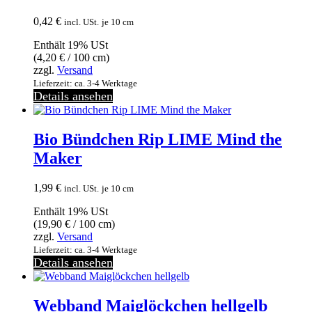
0,42
€
incl. USt.
je 10 cm
Enthält 19% USt
(
4,20
€
/ 100 cm)
zzgl.
Versand
Lieferzeit: ca. 3-4 Werktage
Details ansehen
Bio Bündchen Rip LIME Mind the
Maker
1,99
€
incl. USt.
je 10 cm
Enthält 19% USt
(
19,90
€
/ 100 cm)
zzgl.
Versand
Lieferzeit: ca. 3-4 Werktage
Details ansehen
Webband Maiglöckchen hellgelb