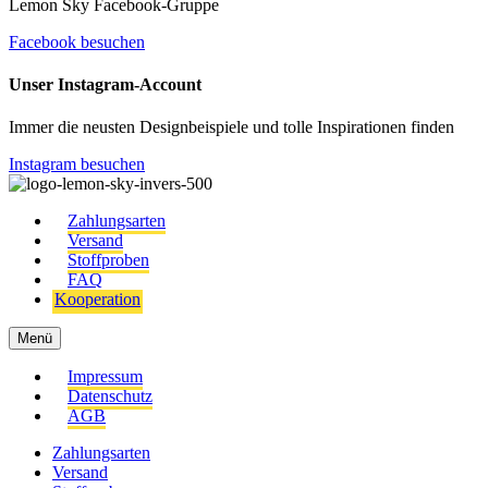
Lemon Sky Facebook-Gruppe
Facebook besuchen
Unser Instagram-Account
Immer die neusten Designbeispiele und tolle Inspirationen finden
Instagram besuchen
Zahlungsarten
Versand
Stoffproben
FAQ
Kooperation
Menü
Impressum
Datenschutz
AGB
Zahlungsarten
Versand