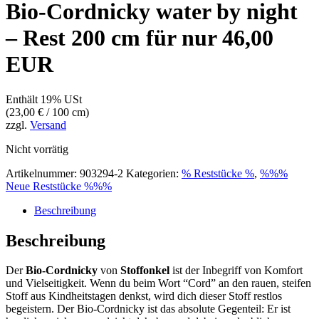
Bio-Cordnicky water by night
– Rest 200 cm für nur 46,00
EUR
Enthält 19% USt
(
23,00
€
/ 100 cm)
zzgl.
Versand
Nicht vorrätig
Artikelnummer:
903294-2
Kategorien:
% Reststücke %
,
%%%
Neue Reststücke %%%
Beschreibung
Beschreibung
Der
Bio-Cordnicky
von
Stoffonkel
ist der Inbegriff von Komfort
und Vielseitigkeit. Wenn du beim Wort “Cord” an den rauen, steifen
Stoff aus Kindheitstagen denkst, wird dich dieser Stoff restlos
begeistern. Der Bio-Cordnicky ist das absolute Gegenteil: Er ist