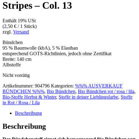
Stripes – Col. 13
Enthält 19% USt
(
2,50
€
/ 1 Stück)
zzgl.
Versand
Bündchen
95 % Baumwolle (kbA), 5 % Elasthan
entsprechend GOTS-Richtlinien, jedoch ohne Zertifikat
Breite: 140 cm
Albstoffe
Nicht vorrätig
Artikelnummer:
904796
Kategorien:
%%% AUSVERKAUF
BÜNDCHEN %%%
,
Bio Bündchen
,
Bio Bündchen rot / rosa / lila
,
Bio-Stoffe Herbst & Winter
,
Stoffe in deiner Lieblingsfarbe
,
Stoffe
in Rot / Rosa / Lila
Beschreibung
Beschreibung