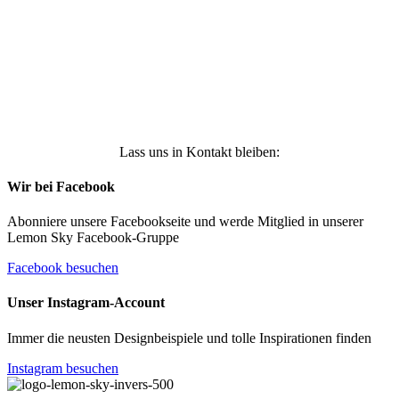
erhalten, und weiß, dass ich dies jederzeit
widerrufen kann. Weitere Infos findest Du unter
https://die-kleine-stoffmaus.de/datenschutz/
Anmelden
Lass uns in Kontakt bleiben:
Wir bei Facebook
Abonniere unsere Facebookseite und werde Mitglied in unserer
Lemon Sky Facebook-Gruppe
Facebook besuchen
Unser Instagram-Account
Immer die neusten Designbeispiele und tolle Inspirationen finden
Instagram besuchen