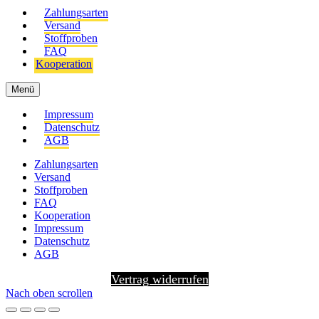
Zahlungsarten
Versand
Stoffproben
FAQ
Kooperation
Menü
Impressum
Datenschutz
AGB
Zahlungsarten
Versand
Stoffproben
FAQ
Kooperation
Impressum
Datenschutz
AGB
Vertrag widerrufen
Nach oben scrollen