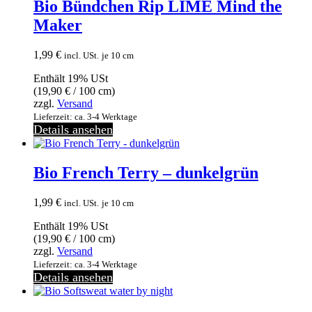
Bio Bündchen Rip LIME Mind the
Maker
1,99
€
incl. USt.
je 10 cm
Enthält 19% USt
(
19,90
€
/ 100 cm)
zzgl.
Versand
Lieferzeit: ca. 3-4 Werktage
Details ansehen
Bio French Terry – dunkelgrün
1,99
€
incl. USt.
je 10 cm
Enthält 19% USt
(
19,90
€
/ 100 cm)
zzgl.
Versand
Lieferzeit: ca. 3-4 Werktage
Details ansehen