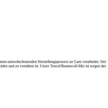
inem umweltschonenden Herstellungsprozess zu Garn verarbeitet. Der
hneiden und zu vernähen ist. Unser Tencel/Baumwoll-Mix ist wegen des