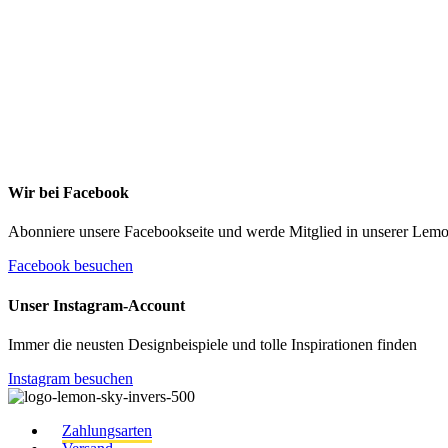
kann. Weitere Infos findest Du unter https://die-kleine
stoffmaus.de/datenschutz/
Anmelden
Wir bei Facebook
Abonniere unsere Facebookseite und werde Mitglied in unserer Le
Facebook besuchen
Unser Instagram-Account
Immer die neusten Designbeispiele und tolle Inspirationen finden
Instagram besuchen
Zahlungsarten