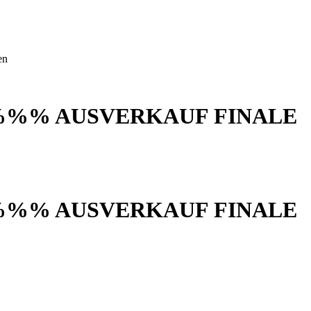
en
%%% AUSVERKAUF FINALE
%%% AUSVERKAUF FINALE