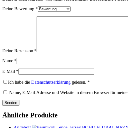
Deine Bewertung
*
Deine Rezension
*
Name
*
E-Mail
*
Ich habe die
Datenschutzerklärung
gelesen.
*
Name, E-Mail-Adresse und Website in diesem Browser für meine
Ähnliche Produkte
Angebot!