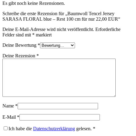
Es gibt noch keine Rezensionen.
Schreibe die erste Rezension für „Baumwoll Tencel Jersey
SARASA FLORAL blue – Rest 100 cm für nur 22,00 EUR“
Deine E-Mail-Adresse wird nicht veröffentlicht.
Erforderliche
Felder sind mit
*
markiert
Deine Bewertung
*
Deine Rezension
*
Name
*
E-Mail
*
Ich habe die
Datenschutzerklärung
gelesen.
*