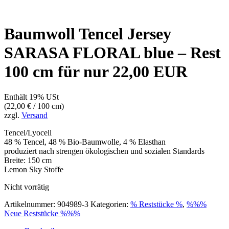
Baumwoll Tencel Jersey
SARASA FLORAL blue – Rest
100 cm für nur 22,00 EUR
Enthält 19% USt
(
22,00
€
/ 100 cm)
zzgl.
Versand
Tencel/Lyocell
48 % Tencel, 48 % Bio-Baumwolle, 4 % Elasthan
produziert nach strengen ökologischen und sozialen Standards
Breite: 150 cm
Lemon Sky Stoffe
Nicht vorrätig
Artikelnummer:
904989-3
Kategorien:
% Reststücke %
,
%%%
Neue Reststücke %%%