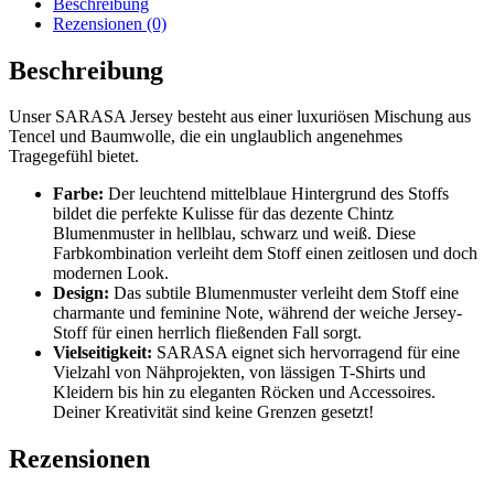
Beschreibung
Rezensionen (0)
Beschreibung
Unser SARASA Jersey besteht aus einer luxuriösen Mischung aus
Tencel und Baumwolle, die ein unglaublich angenehmes
Tragegefühl bietet.
Farbe:
Der leuchtend mittelblaue Hintergrund des Stoffs
bildet die perfekte Kulisse für das dezente Chintz
Blumenmuster in hellblau, schwarz und weiß. Diese
Farbkombination verleiht dem Stoff einen zeitlosen und doch
modernen Look.
Design:
Das subtile Blumenmuster verleiht dem Stoff eine
charmante und feminine Note, während der weiche Jersey-
Stoff für einen herrlich fließenden Fall sorgt.
Vielseitigkeit:
SARASA eignet sich hervorragend für eine
Vielzahl von Nähprojekten, von lässigen T-Shirts und
Kleidern bis hin zu eleganten Röcken und Accessoires.
Deiner Kreativität sind keine Grenzen gesetzt!
Rezensionen