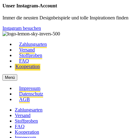
Unser Instagram-Account
Immer die neusten Designbeispiele und tolle Inspirationen finden
Instagram besuchen
Zahlungsarten
Versand
Stoffproben
FAQ
Kooperation
Menü
Impressum
Datenschutz
AGB
Zahlungsarten
Versand
Stoffproben
FAQ
Kooperation
Impressum