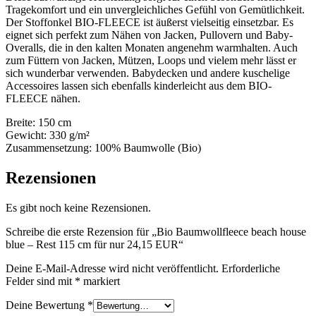
Tragekomfort und ein unvergleichliches Gefühl von Gemütlichkeit.
Der Stoffonkel BIO-FLEECE ist äußerst vielseitig einsetzbar. Es
eignet sich perfekt zum Nähen von Jacken, Pullovern und Baby-
Overalls, die in den kalten Monaten angenehm warmhalten. Auch
zum Füttern von Jacken, Mützen, Loops und vielem mehr lässt er
sich wunderbar verwenden. Babydecken und andere kuschelige
Accessoires lassen sich ebenfalls kinderleicht aus dem BIO-
FLEECE nähen.
Breite: 150 cm
Gewicht: 330 g/m²
Zusammensetzung: 100% Baumwolle (Bio)
Rezensionen
Es gibt noch keine Rezensionen.
Schreibe die erste Rezension für „Bio Baumwollfleece beach house
blue – Rest 115 cm für nur 24,15 EUR“
Deine E-Mail-Adresse wird nicht veröffentlicht.
Erforderliche
Felder sind mit
*
markiert
Deine Bewertung
*