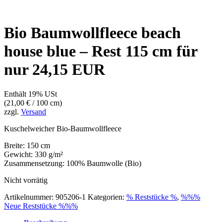
Bio Baumwollfleece beach
house blue – Rest 115 cm für
nur 24,15 EUR
Enthält 19% USt
(
21,00
€
/ 100 cm)
zzgl.
Versand
Kuschelweicher Bio-Baumwollfleece
Breite: 150 cm
Gewicht: 330 g/m²
Zusammensetzung: 100% Baumwolle (Bio)
Nicht vorrätig
Artikelnummer:
905206-1
Kategorien:
% Reststücke %
,
%%%
Neue Reststücke %%%