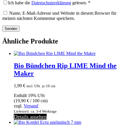
Ich habe die
Datenschutzerklärung
gelesen.
*
Name, E-Mail-Adresse und Website in diesem Browser für
meinen nächsten Kommentar speichern.
Ähnliche Produkte
Bio Bündchen Rip LIME Mind the
Maker
1,99
€
incl. USt.
je 10 cm
Enthält 19% USt
(
19,90
€
/ 100 cm)
zzgl.
Versand
Lieferzeit: ca. 3-4 Werktage
Details ansehen