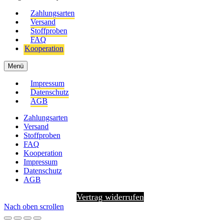
Zahlungsarten
Versand
Stoffproben
FAQ
Kooperation
Menü
Impressum
Datenschutz
AGB
Zahlungsarten
Versand
Stoffproben
FAQ
Kooperation
Impressum
Datenschutz
AGB
Vertrag widerrufen
Nach oben scrollen