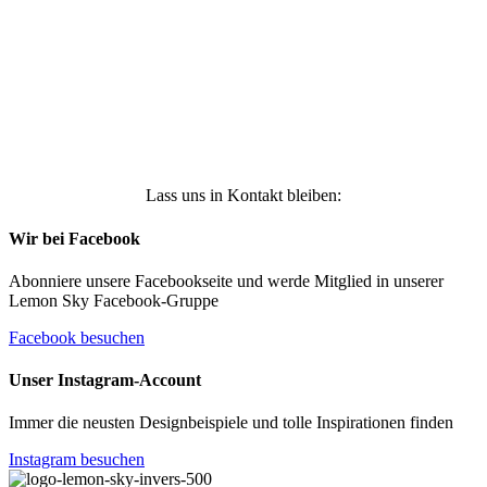
erhalten, und weiß, dass ich dies jederzeit
widerrufen kann. Weitere Infos findest Du unter
https://die-kleine-stoffmaus.de/datenschutz/
Anmelden
Lass uns in Kontakt bleiben:
Wir bei Facebook
Abonniere unsere Facebookseite und werde Mitglied in unserer
Lemon Sky Facebook-Gruppe
Facebook besuchen
Unser Instagram-Account
Immer die neusten Designbeispiele und tolle Inspirationen finden
Instagram besuchen