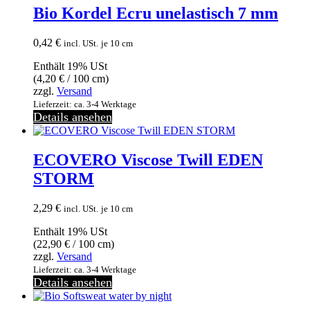
Bio Kordel Ecru unelastisch 7 mm
0,42
€
incl. USt.
je 10 cm
Enthält 19% USt
(
4,20
€
/ 100 cm)
zzgl.
Versand
Lieferzeit: ca. 3-4 Werktage
Details ansehen
ECOVERO Viscose Twill EDEN
STORM
2,29
€
incl. USt.
je 10 cm
Enthält 19% USt
(
22,90
€
/ 100 cm)
zzgl.
Versand
Lieferzeit: ca. 3-4 Werktage
Details ansehen