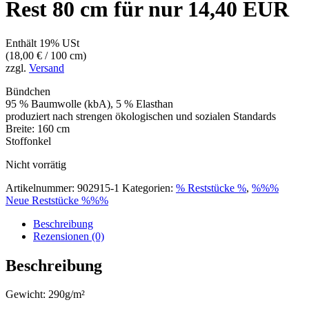
Rest 80 cm für nur 14,40 EUR
Enthält 19% USt
(
18,00
€
/ 100 cm)
zzgl.
Versand
Bündchen
95 % Baumwolle (kbA), 5 % Elasthan
produziert nach strengen ökologischen und sozialen Standards
Breite: 160 cm
Stoffonkel
Nicht vorrätig
Artikelnummer:
902915-1
Kategorien:
% Reststücke %
,
%%%
Neue Reststücke %%%
Beschreibung
Rezensionen (0)
Beschreibung
Gewicht: 290g/m²