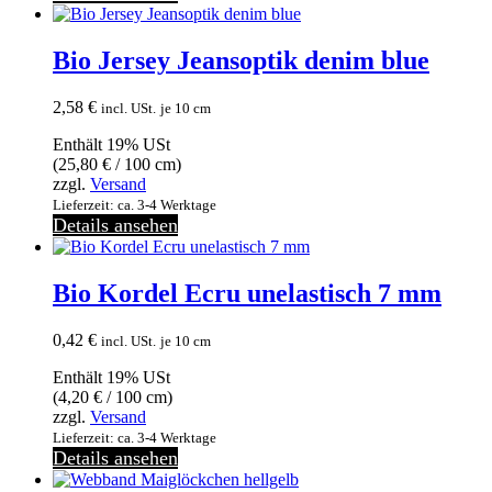
Bio Jersey Jeansoptik denim blue
2,58
€
incl. USt.
je 10 cm
Enthält 19% USt
(
25,80
€
/ 100 cm)
zzgl.
Versand
Lieferzeit: ca. 3-4 Werktage
Details ansehen
Bio Kordel Ecru unelastisch 7 mm
0,42
€
incl. USt.
je 10 cm
Enthält 19% USt
(
4,20
€
/ 100 cm)
zzgl.
Versand
Lieferzeit: ca. 3-4 Werktage
Details ansehen