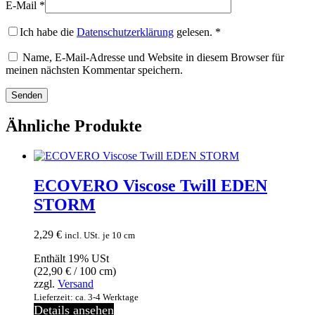
E-Mail
*
Ich habe die
Datenschutzerklärung
gelesen.
*
Name, E-Mail-Adresse und Website in diesem Browser für
meinen nächsten Kommentar speichern.
Ähnliche Produkte
ECOVERO Viscose Twill EDEN
STORM
2,29
€
incl. USt.
je 10 cm
Enthält 19% USt
(
22,90
€
/ 100 cm)
zzgl.
Versand
Lieferzeit: ca. 3-4 Werktage
Details ansehen