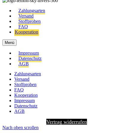
Zahlungsarten
Versand
Stoffproben
FAQ
Kooperation
Menü
Impressum
Datenschutz
AGB
Zahlungsarten
Versand
Stoffproben
FAQ
Kooperation
Impressum
Datenschutz
AGB
Vertrag widerrufen
Nach oben scrollen