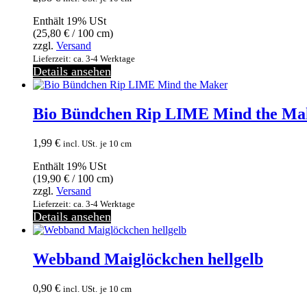
Enthält 19% USt
(
25,80
€
/ 100 cm)
zzgl.
Versand
Lieferzeit: ca. 3-4 Werktage
Details ansehen
Bio Bündchen Rip LIME Mind the Ma
1,99
€
incl. USt.
je 10 cm
Enthält 19% USt
(
19,90
€
/ 100 cm)
zzgl.
Versand
Lieferzeit: ca. 3-4 Werktage
Details ansehen
Webband Maiglöckchen hellgelb
0,90
€
incl. USt.
je 10 cm