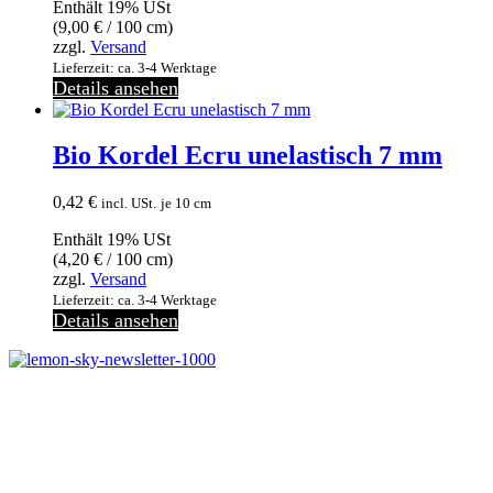
Enthält 19% USt
(
9,00
€
/ 100 cm)
zzgl.
Versand
Lieferzeit: ca. 3-4 Werktage
Details ansehen
Bio Kordel Ecru unelastisch 7 mm
0,42
€
incl. USt.
je 10 cm
Enthält 19% USt
(
4,20
€
/ 100 cm)
zzgl.
Versand
Lieferzeit: ca. 3-4 Werktage
Details ansehen
Jetzt anmelden