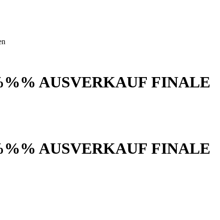
en
%%% AUSVERKAUF FINALE
%%% AUSVERKAUF FINALE