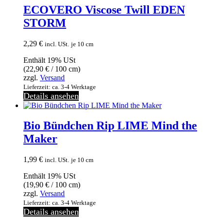
ECOVERO Viscose Twill EDEN
STORM
2,29
€
incl. USt.
je 10 cm
Enthält 19% USt
(
22,90
€
/ 100 cm)
zzgl.
Versand
Lieferzeit: ca. 3-4 Werktage
Details ansehen
Bio Bündchen Rip LIME Mind the
Maker
1,99
€
incl. USt.
je 10 cm
Enthält 19% USt
(
19,90
€
/ 100 cm)
zzgl.
Versand
Lieferzeit: ca. 3-4 Werktage
Details ansehen