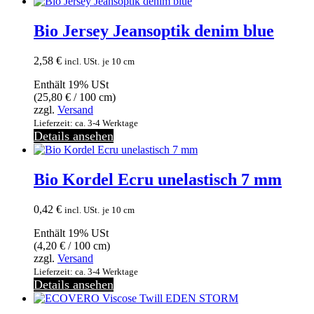
Bio Jersey Jeansoptik denim blue
2,58
€
incl. USt.
je 10 cm
Enthält 19% USt
(
25,80
€
/ 100 cm)
zzgl.
Versand
Lieferzeit: ca. 3-4 Werktage
Details ansehen
Bio Kordel Ecru unelastisch 7 mm
0,42
€
incl. USt.
je 10 cm
Enthält 19% USt
(
4,20
€
/ 100 cm)
zzgl.
Versand
Lieferzeit: ca. 3-4 Werktage
Details ansehen