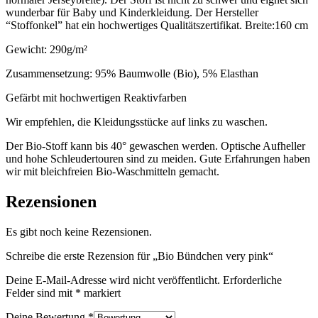
wunderbar für Baby und Kinderkleidung. Der Hersteller
“Stoffonkel” hat ein hochwertiges Qualitätszertifikat.
Breite:160 cm
Gewicht: 290g/m²
Zusammensetzung: 95% Baumwolle (Bio), 5% Elasthan
Gefärbt mit hochwertigen Reaktivfarben
Wir empfehlen, die Kleidungsstücke auf links zu waschen.
Der Bio-Stoff kann bis 40° gewaschen werden. Optische Aufheller
und hohe Schleudertouren sind zu meiden. Gute Erfahrungen haben
wir mit bleichfreien Bio-Waschmitteln gemacht.
Rezensionen
Es gibt noch keine Rezensionen.
Schreibe die erste Rezension für „Bio Bündchen very pink“
Deine E-Mail-Adresse wird nicht veröffentlicht.
Erforderliche
Felder sind mit
*
markiert
Deine Bewertung
*