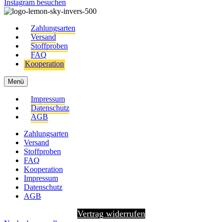
Instagram besuchen
Zahlungsarten
Versand
Stoffproben
FAQ
Kooperation
Menü
Impressum
Datenschutz
AGB
Zahlungsarten
Versand
Stoffproben
FAQ
Kooperation
Impressum
Datenschutz
AGB
Vertrag widerrufen