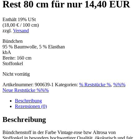
Rest 80 cm für nur 14,40 EUR
Enthält 19% USt
(
18,00
€
/ 100 cm)
zzgl.
Versand
Bündchen
95 % Baumwolle, 5 % Elasthan
kbA
Breite: 160 cm
Stoffonkel
Nicht vorrätig
Artikelnummer:
900639-1
Kategorien:
% Reststücke %
,
%%%
Neue Reststücke %%%
Beschreibung
Rezensionen (0)
Beschreibung
Bündchenstoff in der Farbe Vintage-rose bzw Altrosa von
Stoffonkel in besonders hochwertiger Qualität, ökologisch und fair