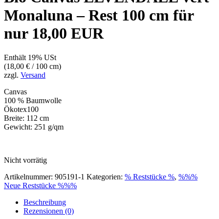
Monaluna – Rest 100 cm für
nur 18,00 EUR
Enthält 19% USt
(
18,00
€
/ 100 cm)
zzgl.
Versand
Canvas
100 % Baumwolle
Ökotex100
Breite: 112 cm
Gewicht: 251 g/qm
Nicht vorrätig
Artikelnummer:
905191-1
Kategorien:
% Reststücke %
,
%%%
Neue Reststücke %%%
Beschreibung
Rezensionen (0)