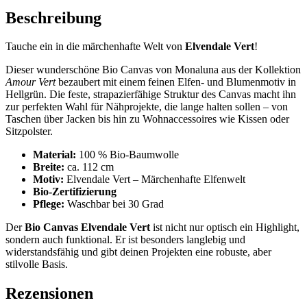
Beschreibung
Tauche ein in die märchenhafte Welt von
Elvendale Vert
!
Dieser wunderschöne Bio Canvas von Monaluna aus der Kollektion
Amour Vert
bezaubert mit einem feinen Elfen- und Blumenmotiv in
Hellgrün. Die feste, strapazierfähige Struktur des Canvas macht ihn
zur perfekten Wahl für Nähprojekte, die lange halten sollen – von
Taschen über Jacken bis hin zu Wohnaccessoires wie Kissen oder
Sitzpolster.
Material:
100 % Bio-Baumwolle
Breite:
ca. 112 cm
Motiv:
Elvendale Vert – Märchenhafte Elfenwelt
Bio-Zertifizierung
Pflege:
Waschbar bei 30 Grad
Der
Bio Canvas Elvendale Vert
ist nicht nur optisch ein Highlight,
sondern auch funktional. Er ist besonders langlebig und
widerstandsfähig und gibt deinen Projekten eine robuste, aber
stilvolle Basis.
Rezensionen