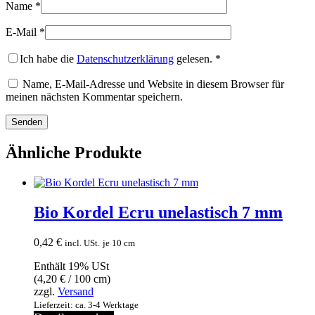
Name
*
E-Mail
*
Ich habe die
Datenschutzerklärung
gelesen.
*
Name, E-Mail-Adresse und Website in diesem Browser für
meinen nächsten Kommentar speichern.
Ähnliche Produkte
Bio Kordel Ecru unelastisch 7 mm
0,42
€
incl. USt.
je 10 cm
Enthält 19% USt
(
4,20
€
/ 100 cm)
zzgl.
Versand
Lieferzeit: ca. 3-4 Werktage