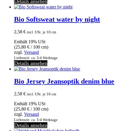
Details ansehen
Bio Softsweat water by night
2,58
€
incl. USt.
je 10 cm
Enthält 19% USt
(
25,80
€
/ 100 cm)
zzgl.
Versand
Lieferzeit: ca. 3-4 Werktage
Details ansehen
Bio Jersey Jeansoptik denim blue
2,58
€
incl. USt.
je 10 cm
Enthält 19% USt
(
25,80
€
/ 100 cm)
zzgl.
Versand
Lieferzeit: ca. 3-4 Werktage
Details ansehen