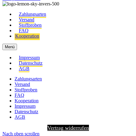
Zahlungsarten
Versand
Stoffproben
FAQ
Kooperation
Menü
Impressum
Datenschutz
AGB
Zahlungsarten
Versand
Stoffproben
FAQ
Kooperation
Impressum
Datenschutz
AGB
Vertrag widerrufen
Nach oben scrollen