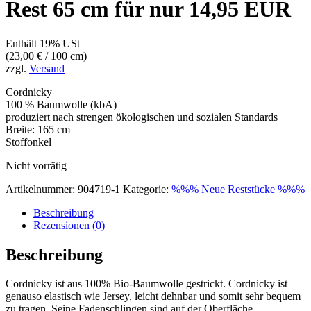
Rest 65 cm für nur 14,95 EUR
Enthält 19% USt
(
23,00
€
/ 100 cm)
zzgl.
Versand
Cordnicky
100 % Baumwolle (kbA)
produziert nach strengen ökologischen und sozialen Standards
Breite: 165 cm
Stoffonkel
Nicht vorrätig
Artikelnummer:
904719-1
Kategorie:
%%% Neue Reststücke %%%
Beschreibung
Rezensionen (0)
Beschreibung
Cordnicky ist aus 100% Bio-Baumwolle gestrickt. Cordnicky ist
genauso elastisch wie Jersey, leicht dehnbar und somit sehr bequem
zu tragen. Seine Fadenschlingen sind auf der Oberfläche