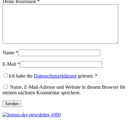
Deine Rezension
*
Name
*
E-Mail
*
Ich habe die
Datenschutzerklärung
gelesen.
*
Name, E-Mail-Adresse und Website in diesem Browser für
meinen nächsten Kommentar speichern.
Melde dich jetzt kostenlos zu unserem Newsletter an
und verpasse keine Neuigkeiten mehr.