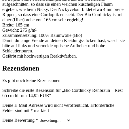
aufgeschnitten, so dass sie einen weichen kuscheligen Flaum
ergeben, wie beim Nicky. Der Nickyvelour bildet etwa 4mm breite
Rippen, so dass eine Cordoptik entsteht. Der Bio Cordnicky ist mit
einer (Über)breite von 165 cm sehr ergiebig!
Breite: 165 cm
Gewicht: 275 g/m²
Zusammensetzung: 100% Baumwolle (Bio)
Damit du lange Freude an deinen Kleidungsstücken hast, wasch sie
bitte auf links und vermeide optische Aufheller und hohe
Schleudertouren.
Gefärbt mit hochwertigen Reaktivfarben.
Rezensionen
Es gibt noch keine Rezensionen.
Schreibe die erste Rezension für „Bio Cordnicky Rehbraun – Rest
65 cm für nur 14,95 EUR“
Deine E-Mail-Adresse wird nicht veröffentlicht.
Erforderliche
Felder sind mit
*
markiert
Deine Bewertung
*