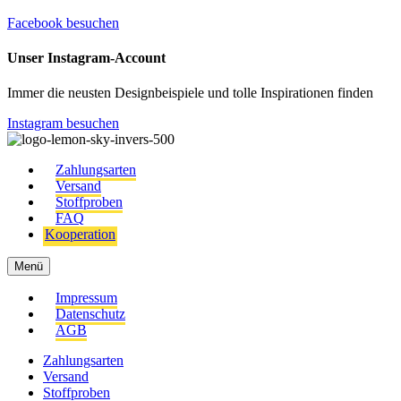
Facebook besuchen
Unser Instagram-Account
Immer die neusten Designbeispiele und tolle Inspirationen finden
Instagram besuchen
Zahlungsarten
Versand
Stoffproben
FAQ
Kooperation
Menü
Impressum
Datenschutz
AGB
Zahlungsarten
Versand
Stoffproben