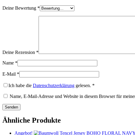
Deine Bewertung
*
Deine Rezension
*
Name
*
E-Mail
*
Ich habe die
Datenschutzerklärung
gelesen.
*
Name, E-Mail-Adresse und Website in diesem Browser für meine
Ähnliche Produkte
Angebot!