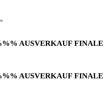
en
%%% AUSVERKAUF FINALE
%%% AUSVERKAUF FINALE