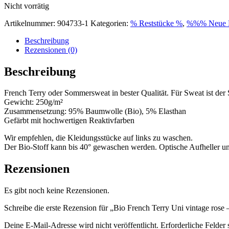
Nicht vorrätig
Artikelnummer:
904733-1
Kategorien:
% Reststücke %
,
%%% Neue 
Beschreibung
Rezensionen (0)
Beschreibung
French Terry oder Sommersweat in bester Qualität. Für Sweat ist der S
Gewicht: 250g/m²
Zusammensetzung: 95% Baumwolle (Bio), 5% Elasthan
Gefärbt mit hochwertigen Reaktivfarben
Wir empfehlen, die Kleidungsstücke auf links zu waschen.
Der Bio-Stoff kann bis 40° gewaschen werden. Optische Aufheller un
Rezensionen
Es gibt noch keine Rezensionen.
Schreibe die erste Rezension für „Bio French Terry Uni vintage rose
Deine E-Mail-Adresse wird nicht veröffentlicht.
Erforderliche Felder 