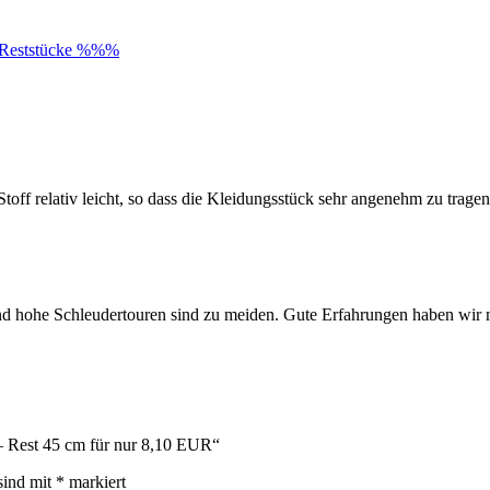
Reststücke %%%
toff relativ leicht, so dass die Kleidungsstück sehr angenehm zu tragen
d hohe Schleudertouren sind zu meiden. Gute Erfahrungen haben wir m
 – Rest 45 cm für nur 8,10 EUR“
sind mit
*
markiert