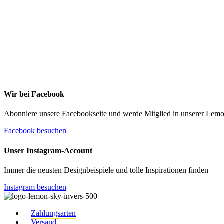
kann. Weitere Infos findest Du unter https://die-kleine
stoffmaus.de/datenschutz/
Anmelden
Wir bei Facebook
Abonniere unsere Facebookseite und werde Mitglied in unserer Le
Facebook besuchen
Unser Instagram-Account
Immer die neusten Designbeispiele und tolle Inspirationen finden
Instagram besuchen
Zahlungsarten
Versand