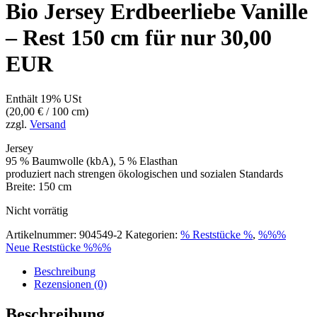
Bio Jersey Erdbeerliebe Vanille
– Rest 150 cm für nur 30,00
EUR
Enthält 19% USt
(
20,00
€
/ 100 cm)
zzgl.
Versand
Jersey
95 % Baumwolle (kbA), 5 % Elasthan
produziert nach strengen ökologischen und sozialen Standards
Breite: 150 cm
Nicht vorrätig
Artikelnummer:
904549-2
Kategorien:
% Reststücke %
,
%%%
Neue Reststücke %%%
Beschreibung
Rezensionen (0)
Beschreibung