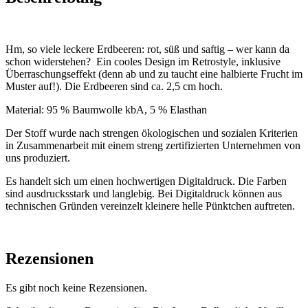
Hm, so viele leckere Erdbeeren: rot, süß und saftig – wer kann da
schon widerstehen? Ein cooles Design im Retrostyle, inklusive
Überraschungseffekt (denn ab und zu taucht eine halbierte Frucht im
Muster auf!). Die Erdbeeren sind ca. 2,5 cm hoch.
Material: 95 % Baumwolle kbA, 5 % Elasthan
Der Stoff wurde nach strengen ökologischen und sozialen Kriterien
in Zusammenarbeit mit einem streng zertifizierten Unternehmen von
uns produziert.
Es handelt sich um einen hochwertigen Digitaldruck. Die Farben
sind ausdrucksstark und langlebig. Bei Digitaldruck können aus
technischen Gründen vereinzelt kleinere helle Pünktchen auftreten.
Rezensionen
Es gibt noch keine Rezensionen.