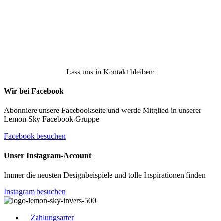
widerrufen kann. Weitere Infos findest Du unter
https://die-kleine-stoffmaus.de/datenschutz/
Anmelden
Lass uns in Kontakt bleiben:
Wir bei Facebook
Abonniere unsere Facebookseite und werde Mitglied in unserer
Lemon Sky Facebook-Gruppe
Facebook besuchen
Unser Instagram-Account
Immer die neusten Designbeispiele und tolle Inspirationen finden
Instagram besuchen
Zahlungsarten