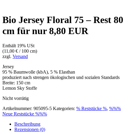
Bio Jersey Floral 75 – Rest 80
cm für nur 8,80 EUR
Enthält 19% USt
(
11,00
€
/ 100 cm)
zzgl.
Versand
Jersey
95 % Baumwolle (kbA), 5 % Elasthan
produziert nach strengen ökologischen und sozialen Standards
Breite: 150 cm
Lemon Sky Stoffe
Nicht vorrätig
Artikelnummer:
905095-5
Kategorien:
% Reststücke %
,
%%%
Neue Reststücke %%%
Beschreibung
Rezensionen (0)