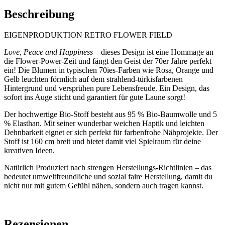
Beschreibung
EIGENPRODUKTION RETRO FLOWER FIELD
Love, Peace and Happiness
– dieses Design ist eine Hommage an
die Flower-Power-Zeit und fängt den Geist der 70er Jahre perfekt
ein! Die Blumen in typischen 70ies-Farben wie Rosa, Orange und
Gelb leuchten förmlich auf dem strahlend-türkisfarbenen
Hintergrund und versprühen pure Lebensfreude. Ein Design, das
sofort ins Auge sticht und garantiert für gute Laune sorgt!
Der hochwertige Bio-Stoff besteht aus 95 % Bio-Baumwolle und 5
% Elasthan. Mit seiner wunderbar weichen Haptik und leichten
Dehnbarkeit eignet er sich perfekt für farbenfrohe Nähprojekte. Der
Stoff ist 160 cm breit und bietet damit viel Spielraum für deine
kreativen Ideen.
Natürlich Produziert nach strengen Herstellungs-Richtlinien – das
bedeutet umweltfreundliche und sozial faire Herstellung, damit du
nicht nur mit gutem Gefühl nähen, sondern auch tragen kannst.
Rezensionen