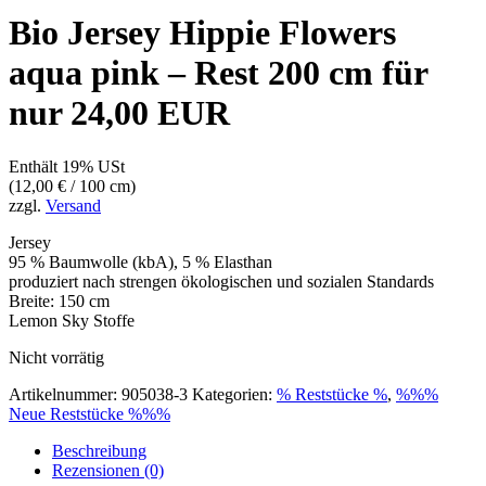
Bio Jersey Hippie Flowers
aqua pink – Rest 200 cm für
nur 24,00 EUR
Enthält 19% USt
(
12,00
€
/ 100 cm)
zzgl.
Versand
Jersey
95 % Baumwolle (kbA), 5 % Elasthan
produziert nach strengen ökologischen und sozialen Standards
Breite: 150 cm
Lemon Sky Stoffe
Nicht vorrätig
Artikelnummer:
905038-3
Kategorien:
% Reststücke %
,
%%%
Neue Reststücke %%%
Beschreibung
Rezensionen (0)