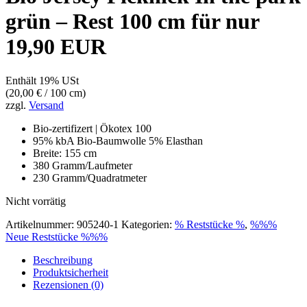
grün – Rest 100 cm für nur
19,90 EUR
Enthält 19% USt
(
20,00
€
/ 100 cm)
zzgl.
Versand
Bio-zertifizert | Ökotex 100
95% kbA Bio-Baumwolle 5% Elasthan
Breite: 155 cm
380 Gramm/Laufmeter
230 Gramm/Quadratmeter
Nicht vorrätig
Artikelnummer:
905240-1
Kategorien:
% Reststücke %
,
%%%
Neue Reststücke %%%
Beschreibung
Produktsicherheit
Rezensionen (0)