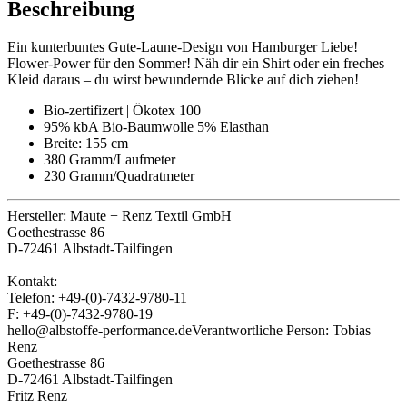
Beschreibung
Ein kunterbuntes Gute-Laune-Design von Hamburger Liebe!
Flower-Power für den Sommer! Näh dir ein Shirt oder ein freches
Kleid daraus – du wirst bewundernde Blicke auf dich ziehen!
Bio-zertifizert | Ökotex 100
95% kbA Bio-Baumwolle 5% Elasthan
Breite: 155 cm
380 Gramm/Laufmeter
230 Gramm/Quadratmeter
Hersteller:
Maute + Renz Textil GmbH
Goethestrasse 86
D-72461 Albstadt-Tailfingen
Kontakt:
Telefon: +49-(0)-7432-9780-11
F: +49-(0)-7432-9780-19
hello@albstoffe-performance.de
Verantwortliche Person:
Tobias
Renz
Goethestrasse 86
D-72461 Albstadt-Tailfingen
Fritz Renz