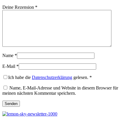
Deine Rezension
*
Name
*
E-Mail
*
Ich habe die
Datenschutzerklärung
gelesen.
*
Name, E-Mail-Adresse und Website in diesem Browser für
meinen nächsten Kommentar speichern.
Melde dich jetzt kostenlos zu unserem Newsletter an