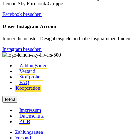
Lemon Sky Facebook-Gruppe
Facebook besuchen
Unser Instagram-Account
Immer die neusten Designbeispiele und tolle Inspirationen finden
Instagram besuchen
Zahlungsarten
Versand
Stoffproben
FAQ
Kooperation
Menü
Impressum
Datenschutz
AGB
Zahlungsarten
Versand