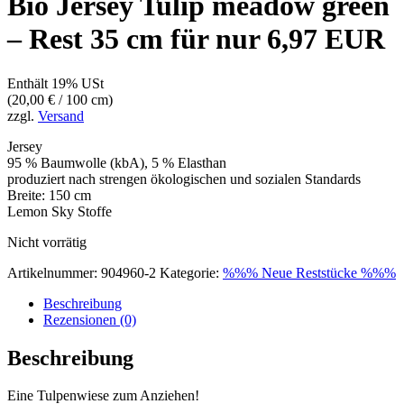
Bio Jersey Tulip meadow green
– Rest 35 cm für nur 6,97 EUR
Enthält 19% USt
(
20,00
€
/ 100 cm)
zzgl.
Versand
Jersey
95 % Baumwolle (kbA), 5 % Elasthan
produziert nach strengen ökologischen und sozialen Standards
Breite: 150 cm
Lemon Sky Stoffe
Nicht vorrätig
Artikelnummer:
904960-2
Kategorie:
%%% Neue Reststücke %%%
Beschreibung
Rezensionen (0)
Beschreibung
Eine Tulpenwiese zum Anziehen!