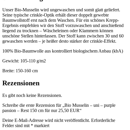
Unser Bio-Musselin wird ungewaschen und somit glatt geliefert.
Seine typische crinkle-Optik erhält dieser doppelt gewebte
Baumwollstoff erst nach dem Waschen. Für ein schönes Krepp-
Ergebnis empfehlen wir den Stoff vorzuwaschen und anschießend
liegend zu trocknen – Wäscheleinen oder Klammern können
unschöne Stellen hinterlassen. Der Stoff kann zwischen 30 und 60
gewaschen werden – je heißer desto stärker der crinkle-Effekt.
100% Bio-Baumwolle aus kontrolliert biologischem Anbau (kbA)
Gewicht: 105-110 g/m2
Breite: 150-160 cm
Rezensionen
Es gibt noch keine Rezensionen.
Schreibe die erste Rezension für „Bio Musselin – uni – purple
passion – Rest 150 cm für nur 25,50 EUR“
Deine E-Mail-Adresse wird nicht veröffentlicht.
Erforderliche
Felder sind mit
*
markiert