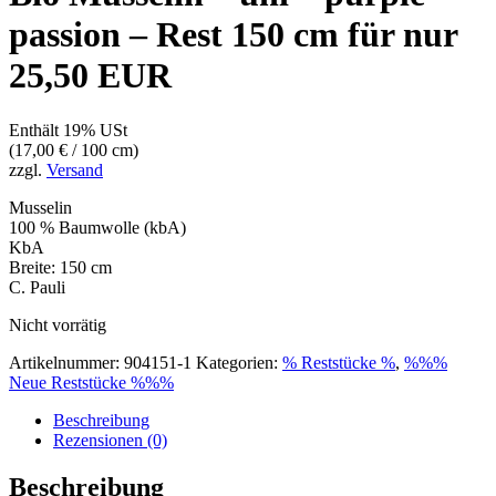
passion – Rest 150 cm für nur
25,50 EUR
Enthält 19% USt
(
17,00
€
/ 100 cm)
zzgl.
Versand
Musselin
100 % Baumwolle (kbA)
KbA
Breite: 150 cm
C. Pauli
Nicht vorrätig
Artikelnummer:
904151-1
Kategorien:
% Reststücke %
,
%%%
Neue Reststücke %%%
Beschreibung
Rezensionen (0)
Beschreibung