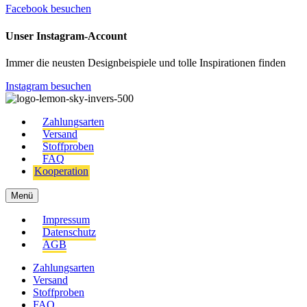
Facebook besuchen
Unser Instagram-Account
Immer die neusten Designbeispiele und tolle Inspirationen finden
Instagram besuchen
Zahlungsarten
Versand
Stoffproben
FAQ
Kooperation
Menü
Impressum
Datenschutz
AGB
Zahlungsarten
Versand
Stoffproben
FAQ