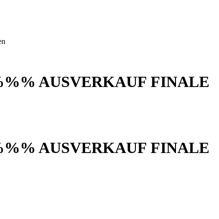
en
%%% AUSVERKAUF FINALE
%%% AUSVERKAUF FINALE