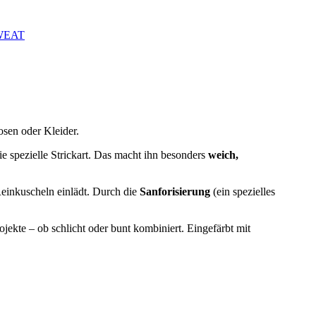
WEAT
osen oder Kleider.
ie spezielle Strickart. Das macht ihn besonders
weich,
Reinkuscheln einlädt. Durch die
Sanforisierung
(ein spezielles
rojekte – ob schlicht oder bunt kombiniert. Eingefärbt mit