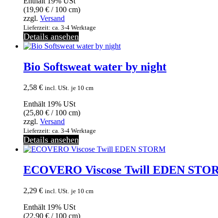
Enthält 19% USt
(
19,90
€
/ 100 cm)
zzgl.
Versand
Lieferzeit: ca. 3-4 Werktage
Details ansehen
Bio Softsweat water by night
2,58
€
incl. USt.
je 10 cm
Enthält 19% USt
(
25,80
€
/ 100 cm)
zzgl.
Versand
Lieferzeit: ca. 3-4 Werktage
Details ansehen
ECOVERO Viscose Twill EDEN STO
2,29
€
incl. USt.
je 10 cm
Enthält 19% USt
(
22,90
€
/ 100 cm)