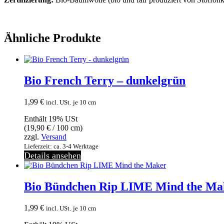
Ähnliche Produkte
Bio French Terry – dunkelgrün
1,99
€
incl. USt.
je 10 cm
Enthält 19% USt
(
19,90
€
/ 100 cm)
zzgl.
Versand
Lieferzeit: ca. 3-4 Werktage
Details ansehen
Bio Bündchen Rip LIME Mind the Ma
1,99
€
incl. USt.
je 10 cm