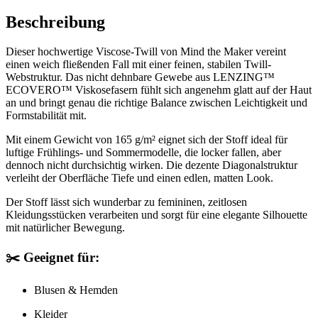
Beschreibung
Dieser hochwertige Viscose-Twill von Mind the Maker vereint
einen weich fließenden Fall mit einer feinen, stabilen Twill-
Webstruktur. Das nicht dehnbare Gewebe aus LENZING™
ECOVERO™ Viskosefasern fühlt sich angenehm glatt auf der Haut
an und bringt genau die richtige Balance zwischen Leichtigkeit und
Formstabilität mit.
Mit einem Gewicht von 165 g/m² eignet sich der Stoff ideal für
luftige Frühlings- und Sommermodelle, die locker fallen, aber
dennoch nicht durchsichtig wirken. Die dezente Diagonalstruktur
verleiht der Oberfläche Tiefe und einen edlen, matten Look.
Der Stoff lässt sich wunderbar zu femininen, zeitlosen
Kleidungsstücken verarbeiten und sorgt für eine elegante Silhouette
mit natürlicher Bewegung.
✂️ Geeignet für:
Blusen & Hemden
Kleider