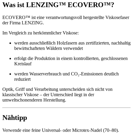
Was ist LENZING™ ECOVERO™?
ECOVERO™ ist eine verantwortungsvoll hergestellte Viskosefaser
der Firma LENZING.
Im Vergleich zu herkömmlicher Viskose:
werden ausschließlich Holzfasern aus zertifizierten, nachhaltig
bewirtschafteten Wäldern verwendet
erfolgt die Produktion in einem kontrollierten, geschlossenen
Kreislauf
werden Wasserverbrauch und CO₂-Emissionen deutlich
reduziert
Optik, Griff und Verarbeitung unterscheiden sich nicht von
klassischer Viskose – der Unterschied liegt in der
umweltschonenderen Herstellung.
Nähtipp
Verwende eine feine Universal- oder Microtex-Nadel (70–80).