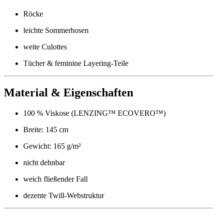
Röcke
leichte Sommerhosen
weite Culottes
Tücher & feminine Layering-Teile
Material & Eigenschaften
100 % Viskose (LENZING™ ECOVERO™)
Breite: 145 cm
Gewicht: 165 g/m²
nicht dehnbar
weich fließender Fall
dezente Twill-Webstruktur