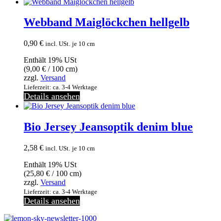
Webband Maiglöckchen hellgelb
0,90
€
incl. USt.
je 10 cm
Enthält 19% USt
(
9,00
€
/ 100 cm)
zzgl.
Versand
Lieferzeit: ca. 3-4 Werktage
Details ansehen
Bio Jersey Jeansoptik denim blue
2,58
€
incl. USt.
je 10 cm
Enthält 19% USt
(
25,80
€
/ 100 cm)
zzgl.
Versand
Lieferzeit: ca. 3-4 Werktage
Details ansehen