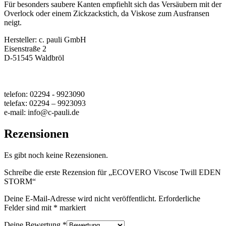
Für besonders saubere Kanten empfiehlt sich das Versäubern mit der
Overlock oder einem Zickzackstich, da Viskose zum Ausfransen
neigt.
Hersteller:
c. pauli GmbH
Eisenstraße 2
D-51545 Waldbröl
telefon: 02294 - 9923090
telefax: 02294 – 9923093
e-mail: info@c-pauli.de
Rezensionen
Es gibt noch keine Rezensionen.
Schreibe die erste Rezension für „ECOVERO Viscose Twill EDEN
STORM“
Deine E-Mail-Adresse wird nicht veröffentlicht.
Erforderliche
Felder sind mit
*
markiert
Deine Bewertung
*