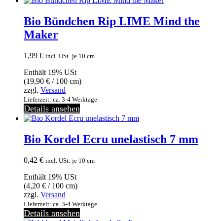
Bio Bündchen Rip LIME Mind the
Maker
1,99
€
incl. USt.
je 10 cm
Enthält 19% USt
(
19,90
€
/ 100 cm)
zzgl.
Versand
Lieferzeit: ca. 3-4 Werktage
Details ansehen
Bio Kordel Ecru unelastisch 7 mm
0,42
€
incl. USt.
je 10 cm
Enthält 19% USt
(
4,20
€
/ 100 cm)
zzgl.
Versand
Lieferzeit: ca. 3-4 Werktage
Details ansehen