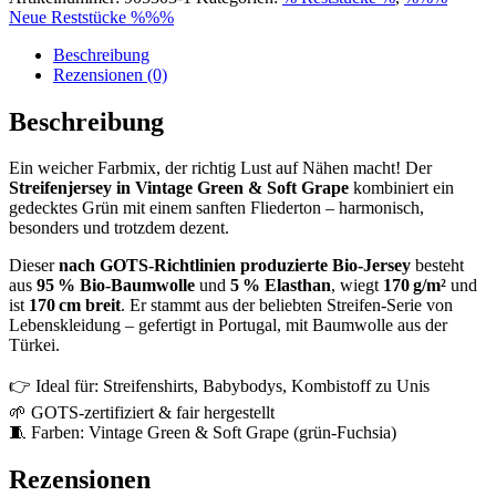
Neue Reststücke %%%
Beschreibung
Rezensionen (0)
Beschreibung
Ein weicher Farbmix, der richtig Lust auf Nähen macht! Der
Streifenjersey in Vintage Green & Soft Grape
kombiniert ein
gedecktes Grün mit einem sanften Fliederton – harmonisch,
besonders und trotzdem dezent.
Dieser
nach GOTS-Richtlinien produzierte Bio-Jersey
besteht
aus
95 % Bio-Baumwolle
und
5 % Elasthan
, wiegt
170 g/m²
und
ist
170 cm breit
. Er stammt aus der beliebten Streifen-Serie von
Lebenskleidung – gefertigt in Portugal, mit Baumwolle aus der
Türkei.
👉 Ideal für: Streifenshirts, Babybodys, Kombistoff zu Unis
🌱 GOTS-zertifiziert & fair hergestellt
🧵 Farben: Vintage Green & Soft Grape (grün-Fuchsia)
Rezensionen