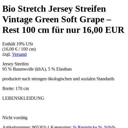
Bio Stretch Jersey Streifen
Vintage Green Soft Grape –
Rest 100 cm für nur 16,00 EUR
Enthält 19% USt
(
16,00
€
/ 100 cm)
zzgl.
Versand
Jersey Streifen
95 % Baumwolle (kbA), 5 % Elasthan
produziert nach strengen ökologischen und sozialen Standards
Breite: 170 cm
LEBENSKLEIDUNG
Nicht vorrätig
Artikelnummer:
905303-1
Kategorien:
% Reststücke %
,
%%%