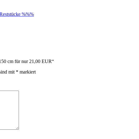
Reststücke %%%
t 150 cm für nur 21,00 EUR“
sind mit
*
markiert