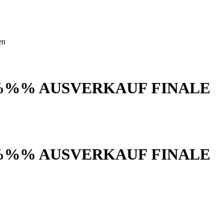
en
%%% AUSVERKAUF FINALE
%%% AUSVERKAUF FINALE