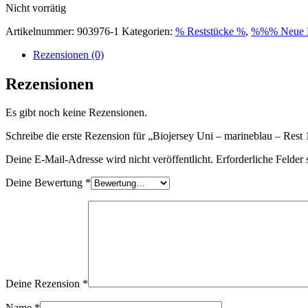
Nicht vorrätig
Artikelnummer:
903976-1
Kategorien:
% Reststücke %
,
%%% Neue 
Rezensionen (0)
Rezensionen
Es gibt noch keine Rezensionen.
Schreibe die erste Rezension für „Biojersey Uni – marineblau – Res
Deine E-Mail-Adresse wird nicht veröffentlicht.
Erforderliche Felder 
Deine Bewertung
*
Deine Rezension
*
Name
*