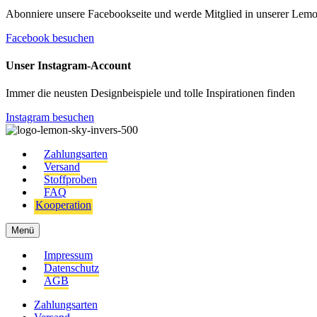
Abonniere unsere Facebookseite und werde Mitglied in unserer Le
Facebook besuchen
Unser Instagram-Account
Immer die neusten Designbeispiele und tolle Inspirationen finden
Instagram besuchen
Zahlungsarten
Versand
Stoffproben
FAQ
Kooperation
Menü
Impressum
Datenschutz
AGB
Zahlungsarten