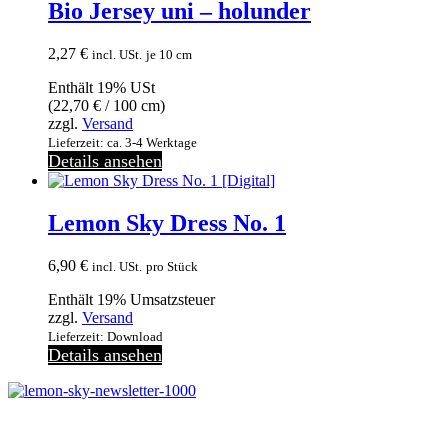
Bio Jersey uni – holunder
2,27
€
incl. USt.
je 10 cm
Enthält 19% USt
(
22,70
€
/ 100 cm)
zzgl.
Versand
Lieferzeit: ca. 3-4 Werktage
Details ansehen
Lemon Sky Dress No. 1
6,90
€
incl. USt.
pro Stück
Enthält 19% Umsatzsteuer
zzgl.
Versand
Lieferzeit: Download
Details ansehen
Melde dich jetzt kostenlos zu unserem Newsletter an