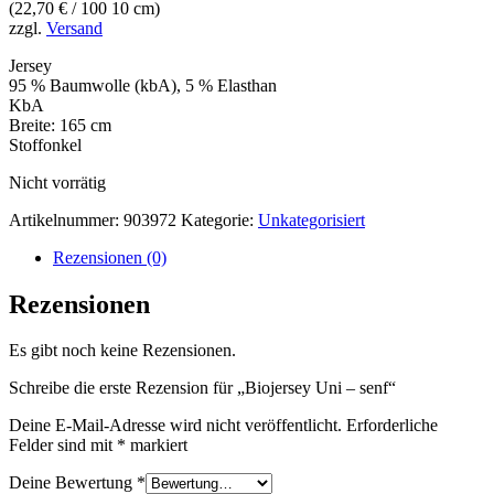
(
22,70
€
/ 100 10 cm)
zzgl.
Versand
Jersey
95 % Baumwolle (kbA), 5 % Elasthan
KbA
Breite: 165 cm
Stoffonkel
Nicht vorrätig
Artikelnummer:
903972
Kategorie:
Unkategorisiert
Rezensionen (0)
Rezensionen
Es gibt noch keine Rezensionen.
Schreibe die erste Rezension für „Biojersey Uni – senf“
Deine E-Mail-Adresse wird nicht veröffentlicht.
Erforderliche
Felder sind mit
*
markiert
Deine Bewertung
*