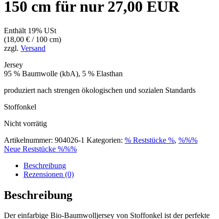
150 cm für nur 27,00 EUR
Enthält 19% USt
(
18,00
€
/ 100 cm)
zzgl.
Versand
Jersey
95 % Baumwolle (kbA), 5 % Elasthan
produziert nach strengen ökologischen und sozialen Standards
Stoffonkel
Nicht vorrätig
Artikelnummer:
904026-1
Kategorien:
% Reststücke %
,
%%%
Neue Reststücke %%%
Beschreibung
Rezensionen (0)
Beschreibung
Der einfarbige Bio-Baumwolljersey von Stoffonkel ist der perfekte