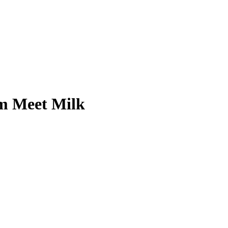
m Meet Milk