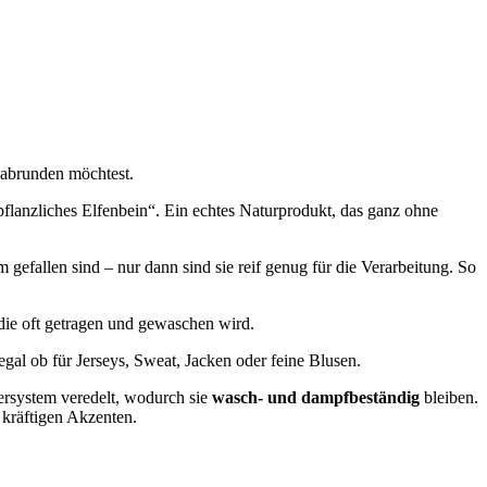
 abrunden möchtest.
flanzliches Elfenbein“. Ein echtes Naturprodukt, das ganz ohne
efallen sind – nur dann sind sie reif genug für die Verarbeitung. So
 die oft getragen und gewaschen wird.
egal ob für Jerseys, Sweat, Jacken oder feine Blusen.
ersystem veredelt, wodurch sie
wasch- und dampfbeständig
bleiben.
 kräftigen Akzenten.