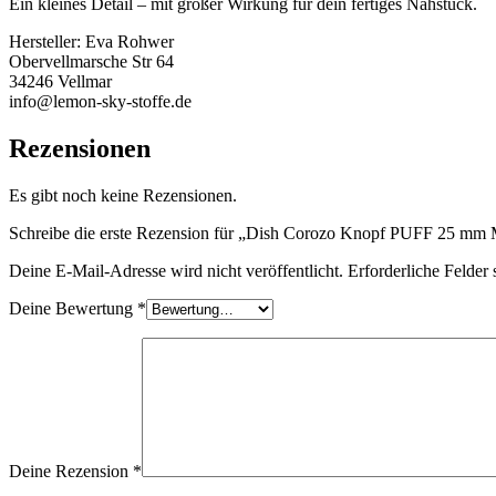
Ein kleines Detail – mit großer Wirkung für dein fertiges Nähstück.
Hersteller:
Eva Rohwer
Obervellmarsche Str 64
34246 Vellmar
info@lemon-sky-stoffe.de
Rezensionen
Es gibt noch keine Rezensionen.
Schreibe die erste Rezension für „Dish Corozo Knopf PUFF 25 mm 
Deine E-Mail-Adresse wird nicht veröffentlicht.
Erforderliche Felder 
Deine Bewertung
*
Deine Rezension
*