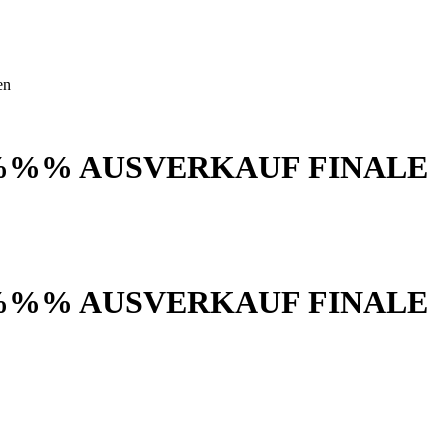
en
%%% AUSVERKAUF FINALE
%%% AUSVERKAUF FINALE