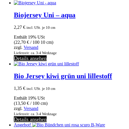
Biojersey Uni – aqua
2,27
€
incl. USt.
je 10 cm
Enthält 19% USt
(
22,70
€
/ 100 10 cm)
zzgl.
Versand
Lieferzeit: ca. 3-4 Werktage
Details ansehen
Bio Jersey kiwi grün uni lillestoff
1,35
€
incl. USt.
je 10 cm
Enthält 19% USt
(
13,50
€
/ 100 cm)
zzgl.
Versand
Lieferzeit: ca. 3-4 Werktage
Details ansehen
Angebot!