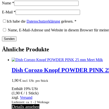
Name
*
E-Mail
*
Ich habe die
Datenschutzerklärung
gelesen.
*
Name, E-Mail-Adresse und Website in diesem Browser für meine
Ähnliche Produkte
Dish Corozo Knopf POWDER PINK 2
1,90
€
incl. USt.
pro Stück
Enthält 19% USt
(
1,90
€
/ 1 Stück)
zzgl.
Versand
Lieferzeit: ca. 1 - 2 Werktage
Details ansehen