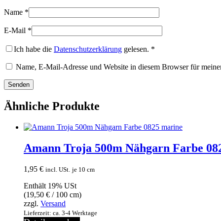
Name
*
E-Mail
*
Ich habe die
Datenschutzerklärung
gelesen.
*
Name, E-Mail-Adresse und Website in diesem Browser für meine
Ähnliche Produkte
Amann Troja 500m Nähgarn Farbe 08
1,95
€
incl. USt.
je 10 cm
Enthält 19% USt
(
19,50
€
/ 100 cm)
zzgl.
Versand
Lieferzeit: ca. 3-4 Werktage