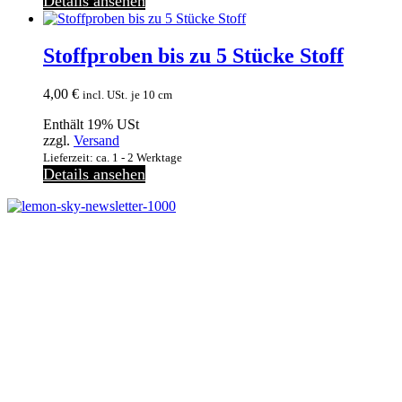
Details ansehen
Stoffproben bis zu 5 Stücke Stoff
4,00
€
incl. USt.
je 10 cm
Enthält 19% USt
zzgl.
Versand
Lieferzeit: ca. 1 - 2 Werktage
Details ansehen
Jetzt anmelden