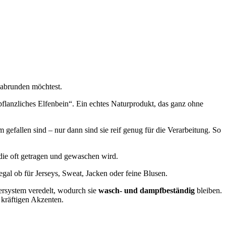
 abrunden möchtest.
flanzliches Elfenbein“. Ein echtes Naturprodukt, das ganz ohne
efallen sind – nur dann sind sie reif genug für die Verarbeitung. So
 die oft getragen und gewaschen wird.
egal ob für Jerseys, Sweat, Jacken oder feine Blusen.
ersystem veredelt, wodurch sie
wasch- und dampfbeständig
bleiben.
 kräftigen Akzenten.