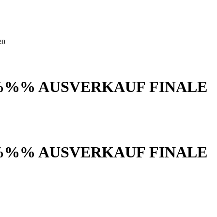
en
%%% AUSVERKAUF FINALE
%%% AUSVERKAUF FINALE