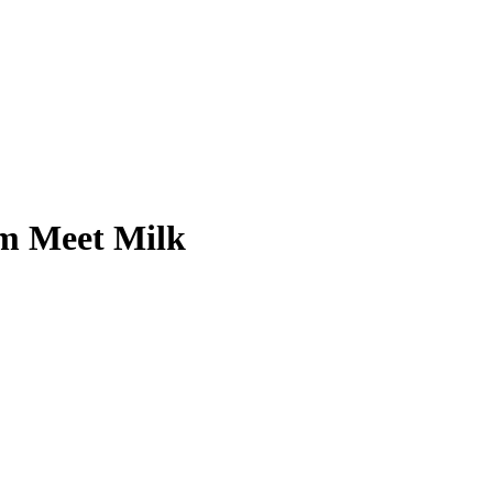
m Meet Milk