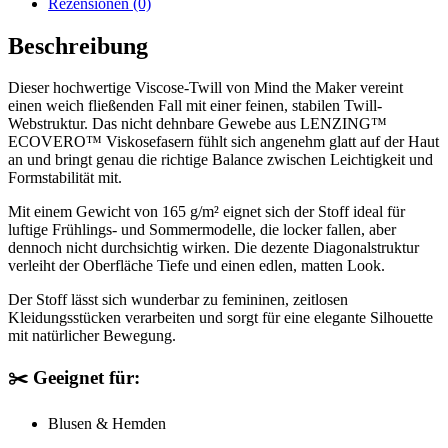
Rezensionen (0)
Beschreibung
Dieser hochwertige Viscose-Twill von Mind the Maker vereint
einen weich fließenden Fall mit einer feinen, stabilen Twill-
Webstruktur. Das nicht dehnbare Gewebe aus LENZING™
ECOVERO™ Viskosefasern fühlt sich angenehm glatt auf der Haut
an und bringt genau die richtige Balance zwischen Leichtigkeit und
Formstabilität mit.
Mit einem Gewicht von 165 g/m² eignet sich der Stoff ideal für
luftige Frühlings- und Sommermodelle, die locker fallen, aber
dennoch nicht durchsichtig wirken. Die dezente Diagonalstruktur
verleiht der Oberfläche Tiefe und einen edlen, matten Look.
Der Stoff lässt sich wunderbar zu femininen, zeitlosen
Kleidungsstücken verarbeiten und sorgt für eine elegante Silhouette
mit natürlicher Bewegung.
✂️ Geeignet für:
Blusen & Hemden