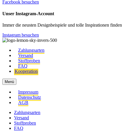
Facebook besuchen
Unser Instagram-Account
Immer die neusten Designbeispiele und tolle Inspirationen finden
Instagram besuchen
Zahlungsarten
Versand
Stoffproben
FAQ
Kooperation
Menü
Impressum
Datenschutz
AGB
Zahlungsarten
Versand
Stoffproben
FAQ