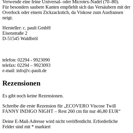
Verwende eine feine Universal- oder Microtex-Nadel (70–80).
Für besonders saubere Kanten empfiehlt sich das Versäubern mit der
Overlock oder einem Zickzackstich, da Viskose zum Ausfransen
neigt.
Hersteller:
c. pauli GmbH
Eisenstraße 2
D-51545 Waldbröl
telefon: 02294 - 9923090
telefax: 02294 – 9923093
e-mail: info@c-pauli.de
Rezensionen
Es gibt noch keine Rezensionen.
Schreibe die erste Rezension für „ECOVERO Viscose Twill
FANNY INDIGO NIGHT – Rest 260 cm für nur 46,80 EUR“
Deine E-Mail-Adresse wird nicht veröffentlicht.
Erforderliche
Felder sind mit
*
markiert