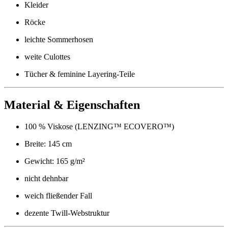
Kleider
Röcke
leichte Sommerhosen
weite Culottes
Tücher & feminine Layering-Teile
Material & Eigenschaften
100 % Viskose (LENZING™ ECOVERO™)
Breite: 145 cm
Gewicht: 165 g/m²
nicht dehnbar
weich fließender Fall
dezente Twill-Webstruktur