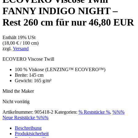
FANNY INDIGO NIGHT –
Rest 260 cm für nur 46,80 EUR
Enthält 19% USt
(
18,00
€
/ 100 cm)
zzgl.
Versand
ECOVERO Viscose Twill
100 % Viskose (LENZING™ ECOVERO™)
Breite: 145 cm
Gewicht: 165 g/m²
Mind the Maker
Nicht vorrätig
Artikelnummer:
905418-2
Kategorien:
% Reststücke %
,
%%%
Neue Reststücke %%%
Beschreibung
Produktsicherheit