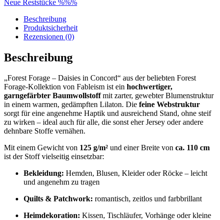
Neue Reststücke %%%
Beschreibung
Produktsicherheit
Rezensionen (0)
Beschreibung
„Forest Forage – Daisies in Concord“ aus der beliebten Forest
Forage-Kollektion von Fableism ist ein
hochwertiger,
garngefärbter Baumwollstoff
mit zarter, gewebter Blumenstruktur
in einem warmen, gedämpften Lilaton. Die
feine Webstruktur
sorgt für eine angenehme Haptik und ausreichend Stand, ohne steif
zu wirken – ideal auch für alle, die sonst eher Jersey oder andere
dehnbare Stoffe vernähen.
Mit einem Gewicht von
125 g/m²
und einer Breite von
ca. 110 cm
ist der Stoff vielseitig einsetzbar:
Bekleidung:
Hemden, Blusen, Kleider oder Röcke – leicht
und angenehm zu tragen
Quilts & Patchwork:
romantisch, zeitlos und farbbrillant
Heimdekoration:
Kissen, Tischläufer, Vorhänge oder kleine