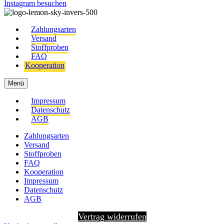
Instagram besuchen
Zahlungsarten
Versand
Stoffproben
FAQ
Kooperation
Menü
Impressum
Datenschutz
AGB
Zahlungsarten
Versand
Stoffproben
FAQ
Kooperation
Impressum
Datenschutz
AGB
Vertrag widerrufen