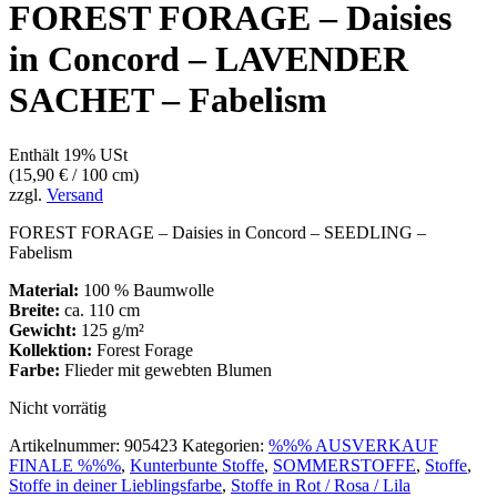
FOREST FORAGE – Daisies
in Concord – LAVENDER
SACHET – Fabelism
Enthält 19% USt
(
15,90
€
/ 100 cm)
zzgl.
Versand
FOREST FORAGE – Daisies in Concord – SEEDLING –
Fabelism
Material:
100 % Baumwolle
Breite:
ca. 110 cm
Gewicht:
125 g/m²
Kollektion:
Forest Forage
Farbe:
Flieder mit gewebten Blumen
Nicht vorrätig
Artikelnummer:
905423
Kategorien:
%%% AUSVERKAUF
FINALE %%%
,
Kunterbunte Stoffe
,
SOMMERSTOFFE
,
Stoffe
,
Stoffe in deiner Lieblingsfarbe
,
Stoffe in Rot / Rosa / Lila