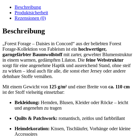
Beschreibung
Produktsicherheit
Rezensionen (0)
Beschreibung
„Forest Forage – Daisies in Concord“ aus der beliebten Forest
Forage-Kollektion von Fableism ist ein
hochwertiger,
garngefärbter Baumwollstoff
mit zarter, gewebter Blumenstruktur
in einem warmen, gedämpften Lilaton. Die
feine Webstruktur
sorgt für eine angenehme Haptik und ausreichend Stand, ohne steif
zu wirken – ideal auch für alle, die sonst eher Jersey oder andere
dehnbare Stoffe vernähen.
Mit einem Gewicht von
125 g/m²
und einer Breite von
ca. 110 cm
ist der Stoff vielseitig einsetzbar:
Bekleidung:
Hemden, Blusen, Kleider oder Röcke – leicht
und angenehm zu tragen
Quilts & Patchwork:
romantisch, zeitlos und farbbrillant
Heimdekoration:
Kissen, Tischläufer, Vorhänge oder kleine
Accessoires