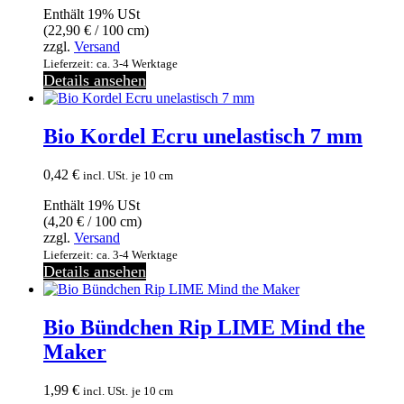
Enthält 19% USt
(
22,90
€
/ 100 cm)
zzgl.
Versand
Lieferzeit: ca. 3-4 Werktage
Details ansehen
Bio Kordel Ecru unelastisch 7 mm
0,42
€
incl. USt.
je 10 cm
Enthält 19% USt
(
4,20
€
/ 100 cm)
zzgl.
Versand
Lieferzeit: ca. 3-4 Werktage
Details ansehen
Bio Bündchen Rip LIME Mind the
Maker
1,99
€
incl. USt.
je 10 cm