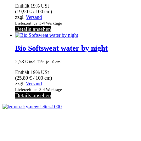
Enthält 19% USt
(
19,90
€
/ 100 cm)
zzgl.
Versand
Lieferzeit: ca. 3-4 Werktage
Details ansehen
Bio Softsweat water by night
2,58
€
incl. USt.
je 10 cm
Enthält 19% USt
(
25,80
€
/ 100 cm)
zzgl.
Versand
Lieferzeit: ca. 3-4 Werktage
Details ansehen
Melde dich jetzt kostenlos zu unserem Newsletter an
und verpasse keine Neuigkeiten mehr.
Jetzt anmelden