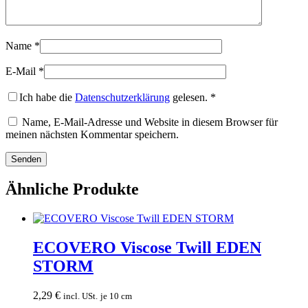
Name
*
E-Mail
*
Ich habe die
Datenschutzerklärung
gelesen.
*
Name, E-Mail-Adresse und Website in diesem Browser für
meinen nächsten Kommentar speichern.
Ähnliche Produkte
ECOVERO Viscose Twill EDEN
STORM
2,29
€
incl. USt.
je 10 cm