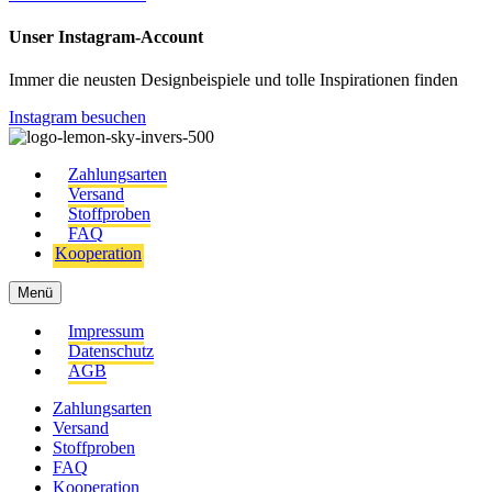
Unser Instagram-Account
Immer die neusten Designbeispiele und tolle Inspirationen finden
Instagram besuchen
Zahlungsarten
Versand
Stoffproben
FAQ
Kooperation
Menü
Impressum
Datenschutz
AGB
Zahlungsarten
Versand
Stoffproben
FAQ
Kooperation