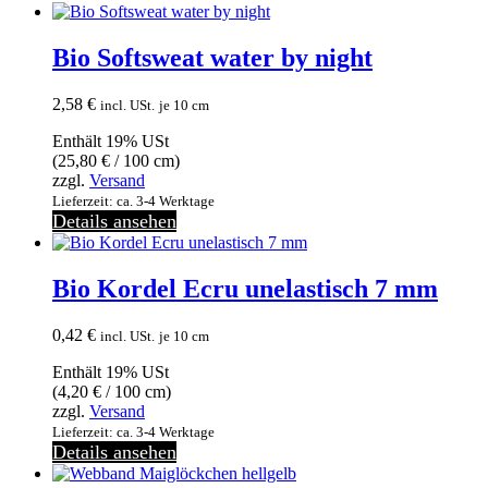
Bio Softsweat water by night
2,58
€
incl. USt.
je 10 cm
Enthält 19% USt
(
25,80
€
/ 100 cm)
zzgl.
Versand
Lieferzeit: ca. 3-4 Werktage
Details ansehen
Bio Kordel Ecru unelastisch 7 mm
0,42
€
incl. USt.
je 10 cm
Enthält 19% USt
(
4,20
€
/ 100 cm)
zzgl.
Versand
Lieferzeit: ca. 3-4 Werktage
Details ansehen