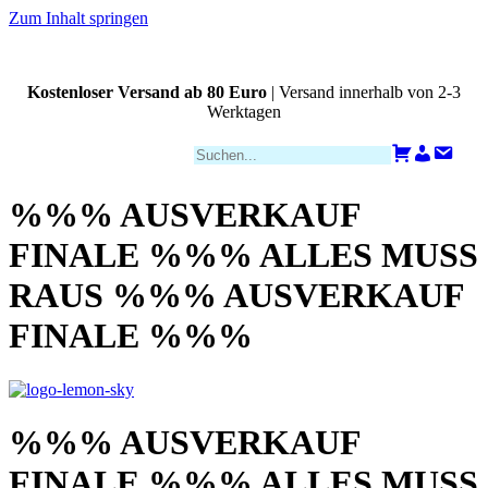
Zum Inhalt springen
Kostenloser Versand ab 80 Euro
| Versand innerhalb von 2-3
Werktagen
Zahlungsarten
Warenkorb
Konto
Kont
%%% AUSVERKAUF
FINALE %%% ALLES MUSS
RAUS %%% AUSVERKAUF
FINALE %%%
%%% AUSVERKAUF
FINALE %%% ALLES MUSS