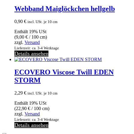
Webband Maiglöckchen hellgelb
0,90
€
incl. USt.
je 10 cm
Enthält 19% USt
(
9,00
€
/ 100 cm)
zzgl.
Versand
Lieferzeit: ca. 3-4 Werktage
Details ansehen
ECOVERO Viscose Twill EDEN
STORM
2,29
€
incl. USt.
je 10 cm
Enthält 19% USt
(
22,90
€
/ 100 cm)
zzgl.
Versand
Lieferzeit: ca. 3-4 Werktage
Details ansehen