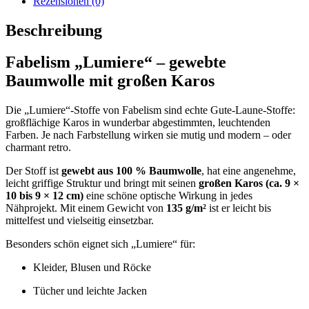
Rezensionen (0)
Beschreibung
Fabelism „Lumiere“ – gewebte
Baumwolle mit großen Karos
Die „Lumiere“-Stoffe von Fabelism sind echte Gute-Laune-Stoffe:
großflächige Karos in wunderbar abgestimmten, leuchtenden
Farben. Je nach Farbstellung wirken sie mutig und modern – oder
charmant retro.
Der Stoff ist
gewebt aus 100 % Baumwolle
, hat eine angenehme,
leicht griffige Struktur und bringt mit seinen
großen Karos (ca. 9 ×
10 bis 9 × 12 cm)
eine schöne optische Wirkung in jedes
Nähprojekt. Mit einem Gewicht von
135 g/m²
ist er leicht bis
mittelfest und vielseitig einsetzbar.
Besonders schön eignet sich „Lumiere“ für:
Kleider, Blusen und Röcke
Tücher und leichte Jacken