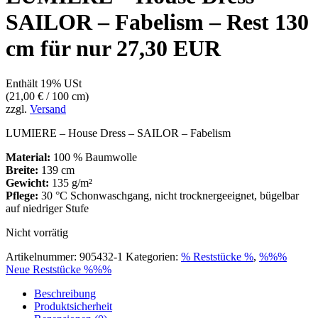
SAILOR – Fabelism – Rest 130
cm für nur 27,30 EUR
Enthält 19% USt
(
21,00
€
/ 100 cm)
zzgl.
Versand
LUMIERE – House Dress – SAILOR – Fabelism
Material:
100 % Baumwolle
Breite:
139 cm
Gewicht:
135 g/m²
Pflege:
30 °C Schonwaschgang, nicht trocknergeeignet, bügelbar
auf niedriger Stufe
Nicht vorrätig
Artikelnummer:
905432-1
Kategorien:
% Reststücke %
,
%%%
Neue Reststücke %%%
Beschreibung
Produktsicherheit