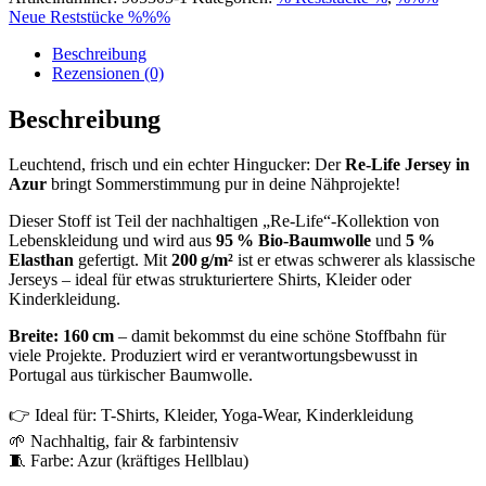
Neue Reststücke %%%
Beschreibung
Rezensionen (0)
Beschreibung
Leuchtend, frisch und ein echter Hingucker: Der
Re-Life Jersey in
Azur
bringt Sommerstimmung pur in deine Nähprojekte!
Dieser Stoff ist Teil der nachhaltigen „Re-Life“-Kollektion von
Lebenskleidung und wird aus
95 % Bio-Baumwolle
und
5 %
Elasthan
gefertigt. Mit
200 g/m²
ist er etwas schwerer als klassische
Jerseys – ideal für etwas strukturiertere Shirts, Kleider oder
Kinderkleidung.
Breite: 160 cm
– damit bekommst du eine schöne Stoffbahn für
viele Projekte. Produziert wird er verantwortungsbewusst in
Portugal aus türkischer Baumwolle.
👉 Ideal für: T-Shirts, Kleider, Yoga-Wear, Kinderkleidung
🌱 Nachhaltig, fair & farbintensiv
🧵 Farbe: Azur (kräftiges Hellblau)