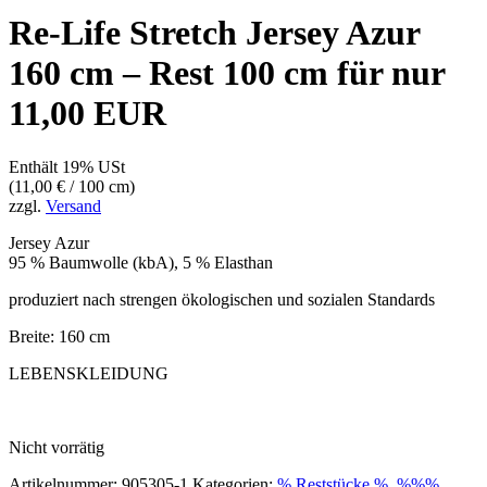
Re-Life Stretch Jersey Azur
160 cm – Rest 100 cm für nur
11,00 EUR
Enthält 19% USt
(
11,00
€
/ 100 cm)
zzgl.
Versand
Jersey Azur
95 % Baumwolle (kbA), 5 % Elasthan
produziert nach strengen ökologischen und sozialen Standards
Breite: 160 cm
LEBENSKLEIDUNG
Nicht vorrätig
Artikelnummer:
905305-1
Kategorien:
% Reststücke %
,
%%%