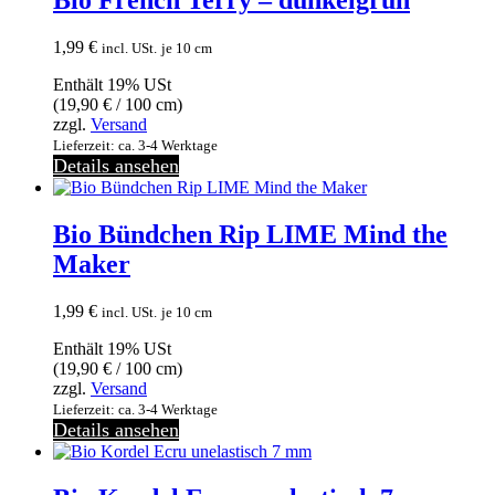
1,99
€
incl. USt.
je 10 cm
Enthält 19% USt
(
19,90
€
/ 100 cm)
zzgl.
Versand
Lieferzeit: ca. 3-4 Werktage
Details ansehen
Bio Bündchen Rip LIME Mind the
Maker
1,99
€
incl. USt.
je 10 cm
Enthält 19% USt
(
19,90
€
/ 100 cm)
zzgl.
Versand
Lieferzeit: ca. 3-4 Werktage
Details ansehen