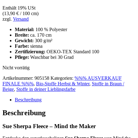
Enthält 19% USt
(
13,90
€
/ 100 cm)
zzgl.
Versand
Material:
100 % Polyester
Breite:
ca. 170 cm
Gewicht:
300 g/m²
Farbe:
sienna
Zertifizierung:
OEKO-TEX Standard 100
Pflege:
Waschbar bei 30 Grad
Nicht vorrätig
Artikelnummer:
905158
Kategorien:
%%% AUSVERKAUF
FINALE %%%
,
Bio-Stoffe Herbst & Winter
,
Stoffe in Braun /
Beige
,
Stoffe in deiner Lieblingsfarbe
Beschreibung
Beschreibung
Sue Sherpa Fleece – Mind the Maker