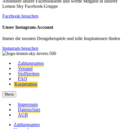
Abonniere unsere Facebookseite und werde Mitglied in unserer
Lemon Sky Facebook-Gruppe
Facebook besuchen
Unser Instagram-Account
Immer die neusten Designbeispiele und tolle Inspirationen finden
Instagram besuchen
Zahlungsarten
Versand
Stoffproben
FAQ
Kooperation
Menü
Impressum
Datenschutz
AGB
Zahlungsarten