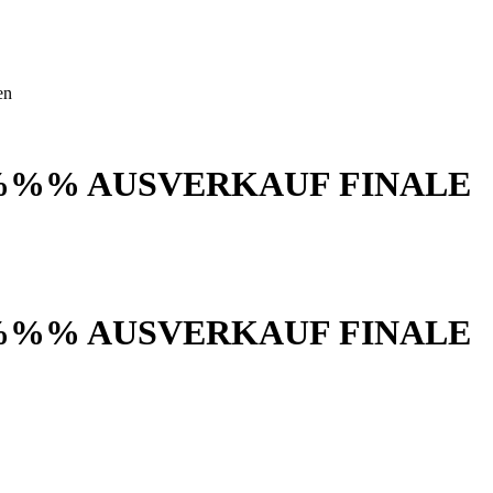
en
%%% AUSVERKAUF FINALE
%%% AUSVERKAUF FINALE