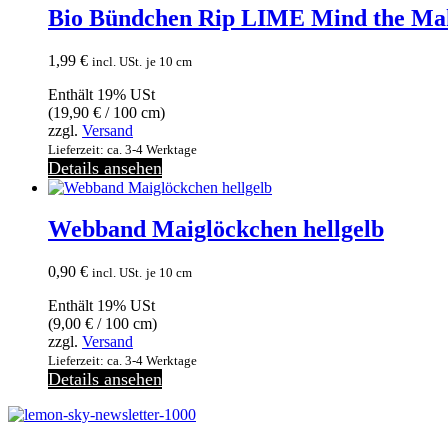
Bio Bündchen Rip LIME Mind the Ma
1,99
€
incl. USt.
je 10 cm
Enthält 19% USt
(
19,90
€
/ 100 cm)
zzgl.
Versand
Lieferzeit: ca. 3-4 Werktage
Details ansehen
Webband Maiglöckchen hellgelb
0,90
€
incl. USt.
je 10 cm
Enthält 19% USt
(
9,00
€
/ 100 cm)
zzgl.
Versand
Lieferzeit: ca. 3-4 Werktage
Details ansehen