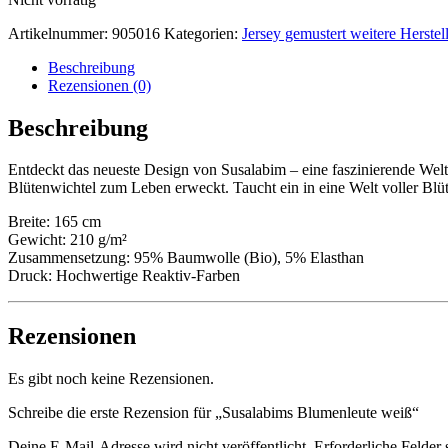
Artikelnummer:
905016
Kategorien:
Jersey gemustert weitere Herstell
Beschreibung
Rezensionen (0)
Beschreibung
Entdeckt das neueste Design von Susalabim – eine faszinierende Welt 
Blütenwichtel zum Leben erweckt. Taucht ein in eine Welt voller Blü
Breite: 165 cm
Gewicht: 210 g/m²
Zusammensetzung: 95% Baumwolle (Bio), 5% Elasthan
Druck: Hochwertige Reaktiv-Farben
Rezensionen
Es gibt noch keine Rezensionen.
Schreibe die erste Rezension für „Susalabims Blumenleute weiß“
Deine E-Mail-Adresse wird nicht veröffentlicht.
Erforderliche Felder 