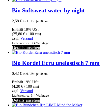
Bio Softsweat water by night
2,58
€
incl. USt.
je 10 cm
Enthält 19% USt
(
25,80
€
/ 100 cm)
zzgl.
Versand
Lieferzeit: ca. 3-4 Werktage
Details ansehen
Bio Kordel Ecru unelastisch 7 mm
0,42
€
incl. USt.
je 10 cm
Enthält 19% USt
(
4,20
€
/ 100 cm)
zzgl.
Versand
Lieferzeit: ca. 3-4 Werktage
Details ansehen