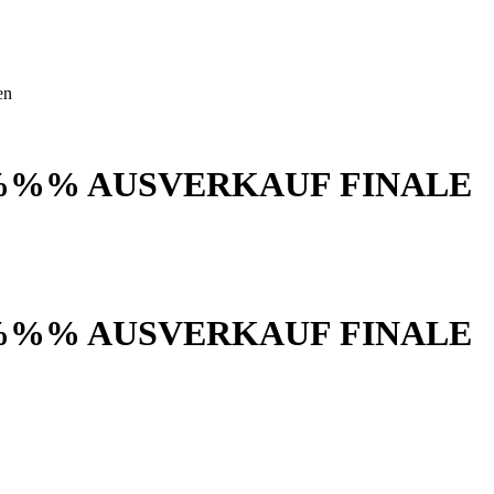
en
%%% AUSVERKAUF FINALE
%%% AUSVERKAUF FINALE