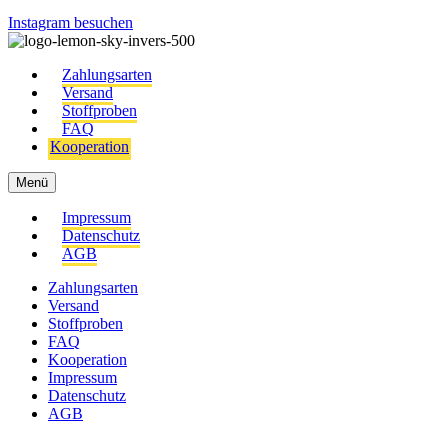
Instagram besuchen
Zahlungsarten
Versand
Stoffproben
FAQ
Kooperation
Menü
Impressum
Datenschutz
AGB
Zahlungsarten
Versand
Stoffproben
FAQ
Kooperation
Impressum
Datenschutz
AGB