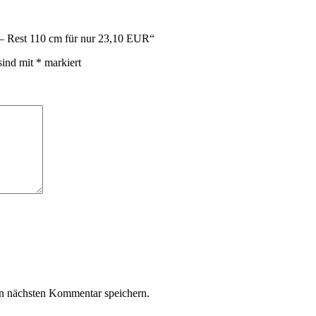
 – Rest 110 cm für nur 23,10 EUR“
sind mit
*
markiert
n nächsten Kommentar speichern.