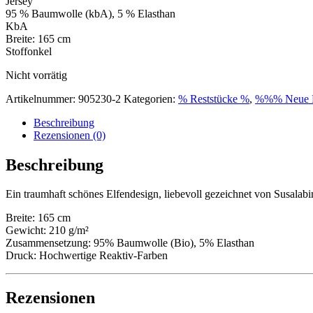
Jersey
95 % Baumwolle (kbA), 5 % Elasthan
KbA
Breite: 165 cm
Stoffonkel
Nicht vorrätig
Artikelnummer:
905230-2
Kategorien:
% Reststücke %
,
%%% Neue 
Beschreibung
Rezensionen (0)
Beschreibung
Ein traumhaft schönes Elfendesign, liebevoll gezeichnet von Susalab
Breite: 165 cm
Gewicht: 210 g/m²
Zusammensetzung: 95% Baumwolle (Bio), 5% Elasthan
Druck: Hochwertige Reaktiv-Farben
Rezensionen