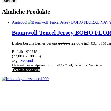
Ähnliche Produkte
Angebot!
Baumwoll Tencel Jersey BOHO FLORA
Ursprünglicher
Aktueller
Bisher bei uns
Bisher bei uns
26,90
€
22,00
€
incl. USt.
je 100 cm
Preis
Preis
Enthält 19% USt
war:
ist:
(
22,00
€
/ 100 cm)
26,90 €
22,00 €.
zzgl.
Versand
Lieferzeit: Versandpause bis zum 28.12.2024, danach 2-3 Werktage
Details ansehen
Jetzt anmelden