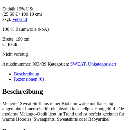
Enthält 19% USt
(
25,60
€
/ 100 10 cm)
zzgl.
Versand
100 % Baumwolle (kbA)
Breite: 190 cm
C. Pauli
Nicht vorrätig
Artikelnummer:
903439
Kategorien:
SWEAT
,
Unkategorisiert
Beschreibung
Rezensionen (0)
Beschreibung
Melierter Sweat Stoff aus reiner Biobaumwolle mit flauschig
angerauhter Innenseite für ein absolut kuscheliges Hautgefühl. Die
moderne Melange-Optik liegt im Trend und ist perfekt geeignet für
warme Hoodies, Sweatpants, Sweatshirts oder Babyartikel.