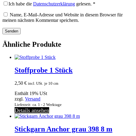
Ich habe die
Datenschutzerklärung
gelesen.
*
Name, E-Mail-Adresse und Website in diesem Browser für
meinen nächsten Kommentar speichern.
Ähnliche Produkte
Stoffprobe 1 Stück
2,50
€
incl. USt.
je 10 cm
Enthält 19% USt
zzgl.
Versand
Lieferzeit: ca. 1 - 2 Werktage
Details ansehen
Stickgarn Anchor grau 398 8 m