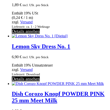
1,89
€
incl. USt.
pro Stück
Enthält 19% USt
(
0,24
€
/ 1 m)
zzgl.
Versand
Lieferzeit: ca. 1 - 2 Werktage
Details ansehen
Lemon Sky Dress No. 1
6,90
€
incl. USt.
pro Stück
Enthält 19% Umsatzsteuer
zzgl.
Versand
Lieferzeit: Download
Details ansehen
Dish Corozo Knopf POWDER PINK
25 mm Meet Milk