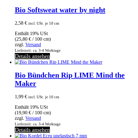
Bio Softsweat water by night
2,58
€
incl. USt.
je 10 cm
Enthält 19% USt
(
25,80
€
/ 100 cm)
zzgl.
Versand
Lieferzeit: ca. 3-4 Werktage
Details ansehen
Bio Bündchen Rip LIME Mind the
Maker
1,99
€
incl. USt.
je 10 cm
Enthält 19% USt
(
19,90
€
/ 100 cm)
zzgl.
Versand
Lieferzeit: ca. 3-4 Werktage
Details ansehen