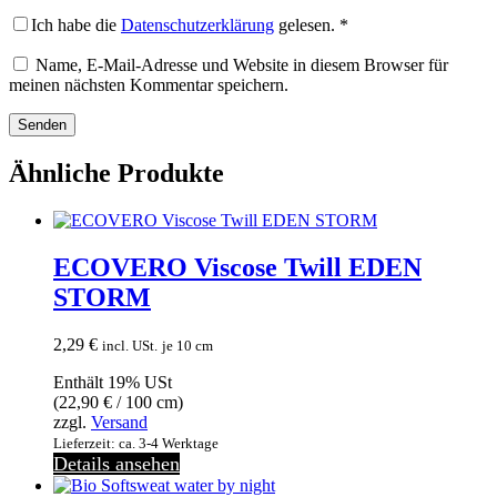
Ich habe die
Datenschutzerklärung
gelesen.
*
Name, E-Mail-Adresse und Website in diesem Browser für
meinen nächsten Kommentar speichern.
Ähnliche Produkte
ECOVERO Viscose Twill EDEN
STORM
2,29
€
incl. USt.
je 10 cm
Enthält 19% USt
(
22,90
€
/ 100 cm)
zzgl.
Versand
Lieferzeit: ca. 3-4 Werktage
Details ansehen