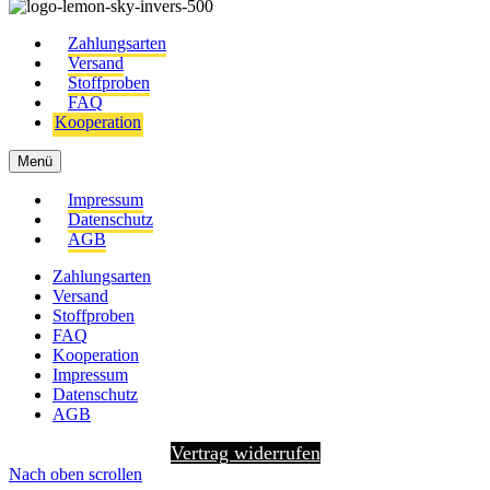
Zahlungsarten
Versand
Stoffproben
FAQ
Kooperation
Menü
Impressum
Datenschutz
AGB
Zahlungsarten
Versand
Stoffproben
FAQ
Kooperation
Impressum
Datenschutz
AGB
Vertrag widerrufen
Nach oben scrollen