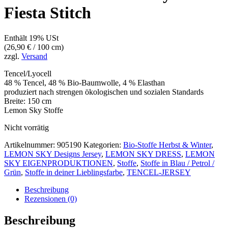
Fiesta Stitch
Enthält 19% USt
(
26,90
€
/ 100 cm)
zzgl.
Versand
Tencel/Lyocell
48 % Tencel, 48 % Bio-Baumwolle, 4 % Elasthan
produziert nach strengen ökologischen und sozialen Standards
Breite: 150 cm
Lemon Sky Stoffe
Nicht vorrätig
Artikelnummer:
905190
Kategorien:
Bio-Stoffe Herbst & Winter
,
LEMON SKY Designs Jersey
,
LEMON SKY DRESS
,
LEMON
SKY EIGENPRODUKTIONEN
,
Stoffe
,
Stoffe in Blau / Petrol /
Grün
,
Stoffe in deiner Lieblingsfarbe
,
TENCEL-JERSEY
Beschreibung
Rezensionen (0)
Beschreibung