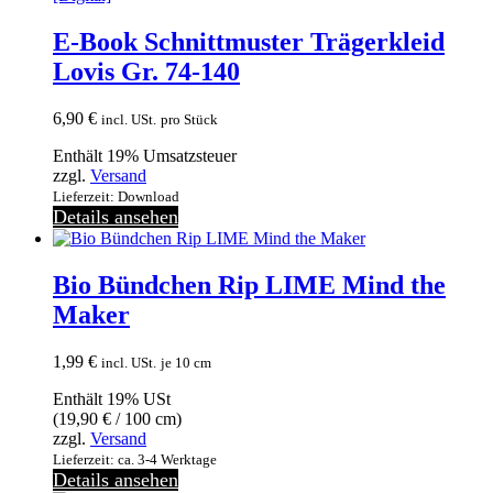
E-Book Schnittmuster Trägerkleid
Lovis Gr. 74-140
6,90
€
incl. USt.
pro Stück
Enthält 19% Umsatzsteuer
zzgl.
Versand
Lieferzeit: Download
Details ansehen
Bio Bündchen Rip LIME Mind the
Maker
1,99
€
incl. USt.
je 10 cm
Enthält 19% USt
(
19,90
€
/ 100 cm)
zzgl.
Versand
Lieferzeit: ca. 3-4 Werktage
Details ansehen