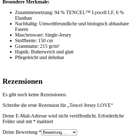
Besondere Merkmale:
Zusammensetzung: 94 % TENCEL™ Lyocell LF, 6 %
Elasthan
Nachhaltig: Umweltfreundliche und biologisch abbaubare
Fasern
Maschenware: Single-Jersey
Stoffbreite: 150 cm
Grammatur: 215 gr/m²
Haptik: Butterweich und glatt
Pflegeleicht und dehnbar
Rezensionen
Es gibt noch keine Rezensionen.
Schreibe die erste Rezension für „Tencel Jersey LOVE“
Deine E-Mail-Adresse wird nicht veröffentlicht.
Erforderliche
Felder sind mit
*
markiert
Deine Bewertung
*