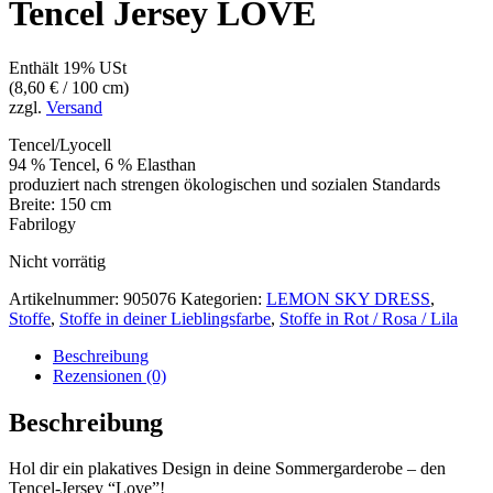
Tencel Jersey LOVE
Enthält 19% USt
(
8,60
€
/ 100 cm)
zzgl.
Versand
Tencel/Lyocell
94 % Tencel, 6 % Elasthan
produziert nach strengen ökologischen und sozialen Standards
Breite: 150 cm
Fabrilogy
Nicht vorrätig
Artikelnummer:
905076
Kategorien:
LEMON SKY DRESS
,
Stoffe
,
Stoffe in deiner Lieblingsfarbe
,
Stoffe in Rot / Rosa / Lila
Beschreibung
Rezensionen (0)
Beschreibung
Hol dir ein plakatives Design in deine Sommergarderobe – den
Tencel-Jersey “Love”!