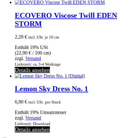
ECOVERO Viscose Twill EDEN
STORM
2,29
€
incl. USt.
je 10 cm
Enthält 19% USt
(
22,90
€
/ 100 cm)
zzgl.
Versand
Lieferzeit: ca. 3-4 Werktage
Details ansehen
Lemon Sky Dress No. 1
6,90
€
incl. USt.
pro Stück
Enthält 19% Umsatzsteuer
zzgl.
Versand
Lieferzeit: Download
Details ansehen