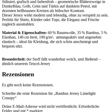
Stilisiert, grafisch und farbenfroh – geometrische Blätterzweige in
Dunkelblau, Gelb, Grün und Türkis auf dunklem Petrol, mit
dezenten hellbraunen Kreisen als hübscher Kontrast.
Dieser Jersey wirkt modern und lebendig, ohne zu verspielt zu sein.
Perfekt für Shirts, Kleider oder Tops, die Eleganz und Frische
zugleich ausstrahlen.
Material & Eigenschaften:
60 % Baumwolle, 35 % Bambus, 5 %
Elasthan, 140 cm breit, 190 g/m², atmungsaktiv und angenehm
elastisch – ideal für Kleidung, die sich schön anschmiegt und
bequem sitzt.
Besonderheit:
der Stoff fällt wunderbar weich, und fließend –
ähnlich unserem Tencel-Jersey
Rezensionen
Es gibt noch keine Rezensionen.
Schreibe die erste Rezension für „Bambus Jersey Limelight
Conopy“
Deine E-Mail-Adresse wird nicht veröffentlicht.
Erforderliche
Felder sind mit
*
markiert