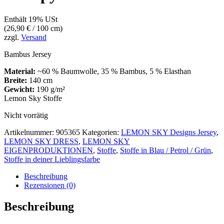
Enthält 19% USt
(
26,90
€
/ 100 cm)
zzgl.
Versand
Bambus Jersey
Material:
~60 % Baumwolle, 35 % Bambus, 5 % Elasthan
Breite:
140 cm
Gewicht:
190 g/m²
Lemon Sky Stoffe
Nicht vorrätig
Artikelnummer:
905365
Kategorien:
LEMON SKY Designs Jersey
,
LEMON SKY DRESS
,
LEMON SKY
EIGENPRODUKTIONEN
,
Stoffe
,
Stoffe in Blau / Petrol / Grün
,
Stoffe in deiner Lieblingsfarbe
Beschreibung
Rezensionen (0)
Beschreibung