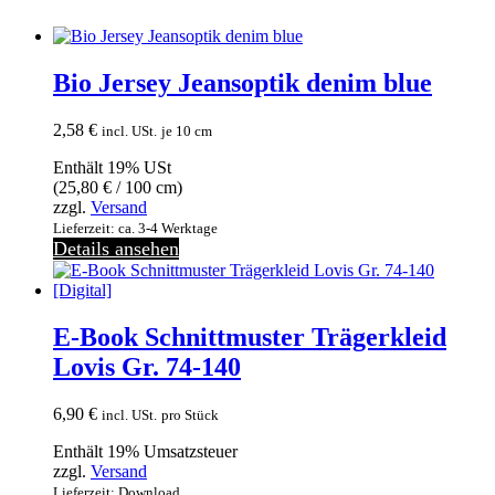
Bio Jersey Jeansoptik denim blue
2,58
€
incl. USt.
je 10 cm
Enthält 19% USt
(
25,80
€
/ 100 cm)
zzgl.
Versand
Lieferzeit: ca. 3-4 Werktage
Details ansehen
E-Book Schnittmuster Trägerkleid
Lovis Gr. 74-140
6,90
€
incl. USt.
pro Stück
Enthält 19% Umsatzsteuer
zzgl.
Versand
Lieferzeit: Download