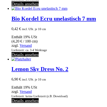
Details ansehen
Bio Kordel Ecru unelastisch 7 mm
0,42
€
incl. USt.
je 10 cm
Enthält 19% USt
(
4,20
€
/ 100 cm)
zzgl.
Versand
Lieferzeit: ca. 3-4 Werktage
Details ansehen
Lemon Sky Dress No. 2
6,90
€
incl. USt.
je 10 cm
Enthält 19% USt
zzgl.
Versand
Lieferzeit: keine Lieferzeit (z.B. Download)
Details ansehen