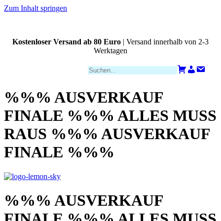
Zum Inhalt springen
Kostenloser Versand ab 80 Euro
| Versand innerhalb von 2-3
Werktagen
Zahlungsarten
Warenkorb
Konto
Kont
%%% AUSVERKAUF
FINALE %%% ALLES MUSS
RAUS %%% AUSVERKAUF
FINALE %%%
%%% AUSVERKAUF
FINALE %%% ALLES MUSS