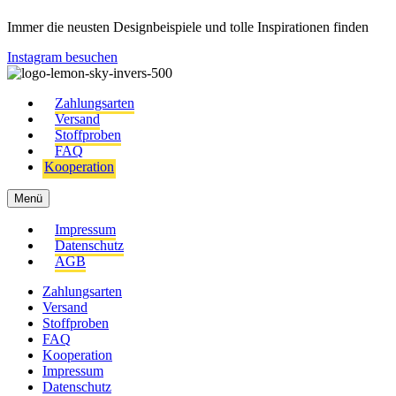
Immer die neusten Designbeispiele und tolle Inspirationen finden
Instagram besuchen
Zahlungsarten
Versand
Stoffproben
FAQ
Kooperation
Menü
Impressum
Datenschutz
AGB
Zahlungsarten
Versand
Stoffproben
FAQ
Kooperation
Impressum
Datenschutz