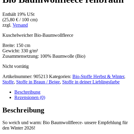
Enthält 19% USt
(
25,80
€
/ 100 cm)
zzgl.
Versand
Kuschelweicher Bio-Baumwollfleece
Breite: 150 cm
Gewicht: 330 g/m²
Zusammensetzung: 100% Baumwolle (Bio)
Nicht vorrätig
Artikelnummer:
905213
Kategorien:
Bio-Stoffe Herbst & Winter
,
Stoffe
,
Stoffe in Braun / Beige
,
Stoffe in deiner Lieblingsfarbe
Beschreibung
Rezensionen (0)
Beschreibung
So weich und warm: Bio Baumwollfleece- unsere Empfehlung für
den Winter 2026!