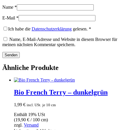
Name
*
E-Mail
*
Ich habe die
Datenschutzerklärung
gelesen.
*
Name, E-Mail-Adresse und Website in diesem Browser für
meinen nächsten Kommentar speichern.
Ähnliche Produkte
Bio French Terry – dunkelgrün
1,99
€
incl. USt.
je 10 cm
Enthält 19% USt
(
19,90
€
/ 100 cm)
zzgl.
Versand