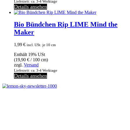
Lieferzeit: ca. 3-4 Werktage
Details ansehen
Bio Bündchen Rip LIME Mind the
Maker
1,99
€
incl. USt.
je 10 cm
Enthält 19% USt
(
19,90
€
/ 100 cm)
zzgl.
Versand
Lieferzeit: ca. 3-4 Werktage
Details ansehen
Melde dich jetzt kostenlos zu unserem Newsletter an
und verpasse keine Neuigkeiten mehr.
Jetzt anmelden