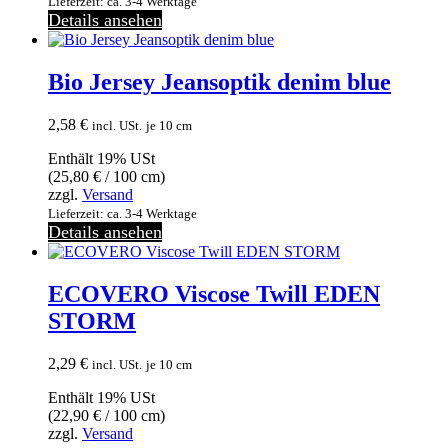
Lieferzeit: ca. 3-4 Werktage
Details ansehen
Bio Jersey Jeansoptik denim blue
2,58
€
incl. USt.
je 10 cm
Enthält 19% USt
(
25,80
€
/ 100 cm)
zzgl.
Versand
Lieferzeit: ca. 3-4 Werktage
Details ansehen
ECOVERO Viscose Twill EDEN
STORM
2,29
€
incl. USt.
je 10 cm
Enthält 19% USt
(
22,90
€
/ 100 cm)
zzgl.
Versand