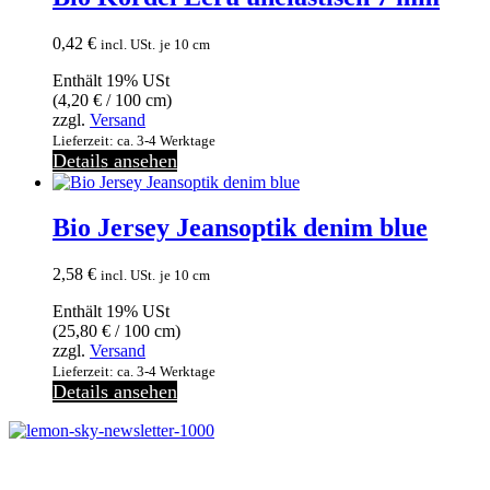
0,42
€
incl. USt.
je 10 cm
Enthält 19% USt
(
4,20
€
/ 100 cm)
zzgl.
Versand
Lieferzeit: ca. 3-4 Werktage
Details ansehen
Bio Jersey Jeansoptik denim blue
2,58
€
incl. USt.
je 10 cm
Enthält 19% USt
(
25,80
€
/ 100 cm)
zzgl.
Versand
Lieferzeit: ca. 3-4 Werktage
Details ansehen
Melde dich jetzt kostenlos zu unserem Newsletter an