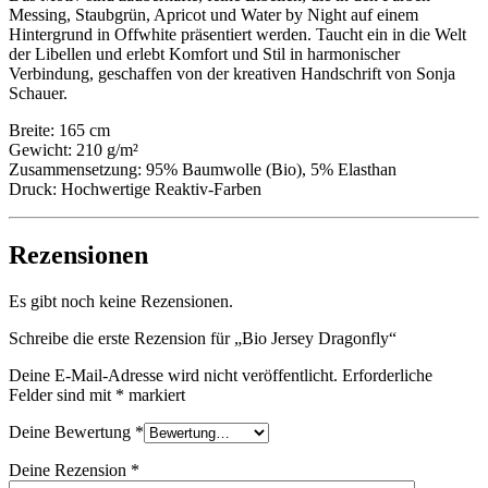
Messing, Staubgrün, Apricot und Water by Night auf einem
Hintergrund in Offwhite präsentiert werden. Taucht ein in die Welt
der Libellen und erlebt Komfort und Stil in harmonischer
Verbindung, geschaffen von der kreativen Handschrift von Sonja
Schauer.
Breite: 165 cm
Gewicht: 210 g/m²
Zusammensetzung: 95% Baumwolle (Bio), 5% Elasthan
Druck: Hochwertige Reaktiv-Farben
Rezensionen
Es gibt noch keine Rezensionen.
Schreibe die erste Rezension für „Bio Jersey Dragonfly“
Deine E-Mail-Adresse wird nicht veröffentlicht.
Erforderliche
Felder sind mit
*
markiert
Deine Bewertung
*
Deine Rezension
*