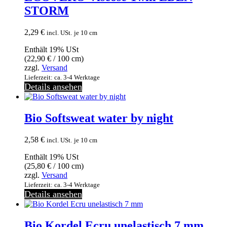
STORM
2,29
€
incl. USt.
je 10 cm
Enthält 19% USt
(
22,90
€
/ 100 cm)
zzgl.
Versand
Lieferzeit: ca. 3-4 Werktage
Details ansehen
Bio Softsweat water by night
2,58
€
incl. USt.
je 10 cm
Enthält 19% USt
(
25,80
€
/ 100 cm)
zzgl.
Versand
Lieferzeit: ca. 3-4 Werktage
Details ansehen
Bio Kordel Ecru unelastisch 7 mm