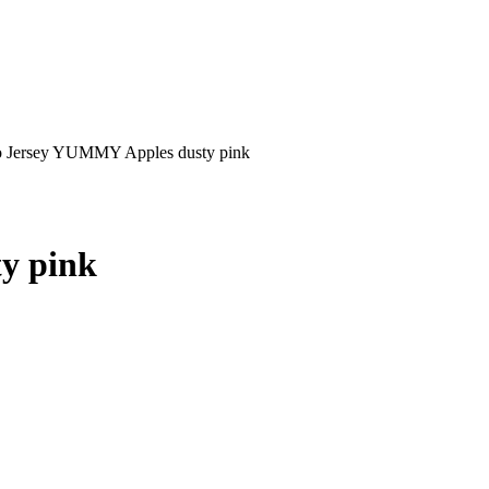
o Jersey YUMMY Apples dusty pink
y pink