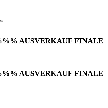
en
%%% AUSVERKAUF FINALE
%%% AUSVERKAUF FINALE