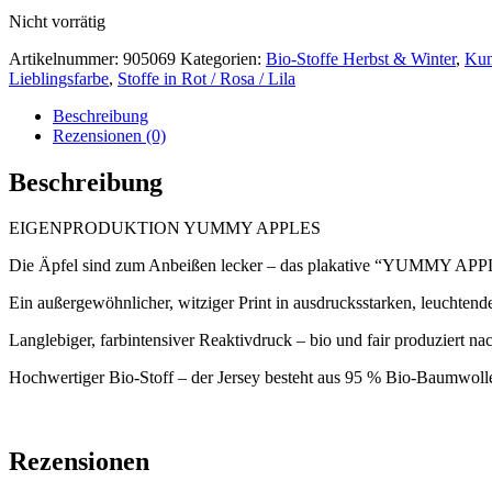
Nicht vorrätig
Artikelnummer:
905069
Kategorien:
Bio-Stoffe Herbst & Winter
,
Kun
Lieblingsfarbe
,
Stoffe in Rot / Rosa / Lila
Beschreibung
Rezensionen (0)
Beschreibung
EIGENPRODUKTION YUMMY APPLES
Die Äpfel sind zum Anbeißen lecker – das plakative “YUMMY APPLES
Ein außergewöhnlicher, witziger Print in ausdrucksstarken, leuchtend
Langlebiger, farbintensiver Reaktivdruck – bio und fair produziert na
Hochwertiger Bio-Stoff – der Jersey besteht aus 95 % Bio-Baumwolle 
Rezensionen