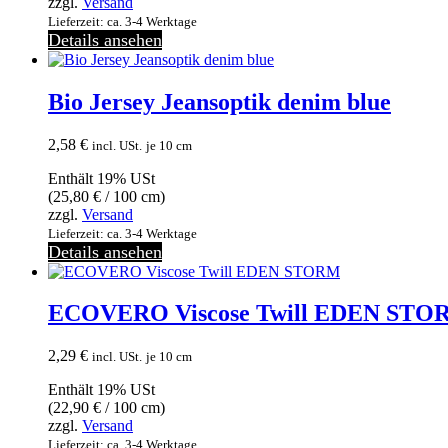
zzgl.
Versand
Lieferzeit: ca. 3-4 Werktage
Details ansehen
Bio Jersey Jeansoptik denim blue
2,58
€
incl. USt.
je 10 cm
Enthält 19% USt
(
25,80
€
/ 100 cm)
zzgl.
Versand
Lieferzeit: ca. 3-4 Werktage
Details ansehen
ECOVERO Viscose Twill EDEN STO
2,29
€
incl. USt.
je 10 cm
Enthält 19% USt
(
22,90
€
/ 100 cm)
zzgl.
Versand
Lieferzeit: ca. 3-4 Werktage