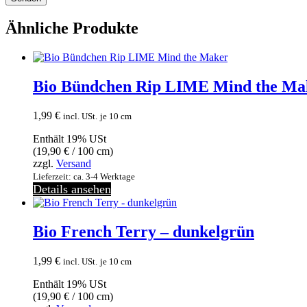
Ähnliche Produkte
Bio Bündchen Rip LIME Mind the Ma
1,99
€
incl. USt.
je 10 cm
Enthält 19% USt
(
19,90
€
/ 100 cm)
zzgl.
Versand
Lieferzeit: ca. 3-4 Werktage
Details ansehen
Bio French Terry – dunkelgrün
1,99
€
incl. USt.
je 10 cm
Enthält 19% USt
(
19,90
€
/ 100 cm)