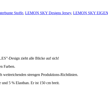
terbunte Stoffe
,
LEMON SKY Designs Jersey
,
LEMON SKY EIGE
”-Design zieht alle Blicke auf sich!
en Farben.
ch weitreichenden strengen Produktions-Richtlinien.
und 5 % Elasthan. Er ist 150 cm breit.