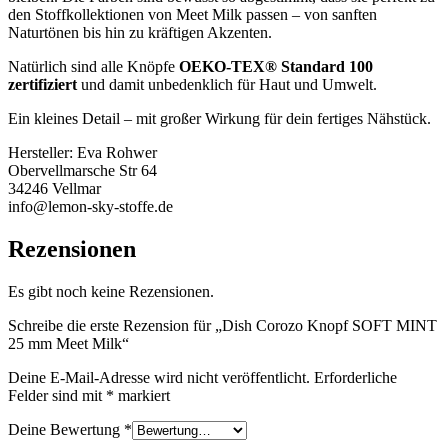
den Stoffkollektionen von Meet Milk passen – von sanften
Naturtönen bis hin zu kräftigen Akzenten.
Natürlich sind alle Knöpfe
OEKO-TEX® Standard 100
zertifiziert
und damit unbedenklich für Haut und Umwelt.
Ein kleines Detail – mit großer Wirkung für dein fertiges Nähstück.
Hersteller:
Eva Rohwer
Obervellmarsche Str 64
34246 Vellmar
info@lemon-sky-stoffe.de
Rezensionen
Es gibt noch keine Rezensionen.
Schreibe die erste Rezension für „Dish Corozo Knopf SOFT MINT
25 mm Meet Milk“
Deine E-Mail-Adresse wird nicht veröffentlicht.
Erforderliche
Felder sind mit
*
markiert
Deine Bewertung
*