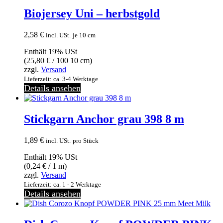
Biojersey Uni – herbstgold
2,58
€
incl. USt.
je 10 cm
Enthält 19% USt
(
25,80
€
/ 100 10 cm)
zzgl.
Versand
Lieferzeit: ca. 3-4 Werktage
Details ansehen
Stickgarn Anchor grau 398 8 m
1,89
€
incl. USt.
pro Stück
Enthält 19% USt
(
0,24
€
/ 1 m)
zzgl.
Versand
Lieferzeit: ca. 1 - 2 Werktage
Details ansehen