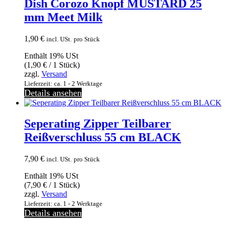
Dish Corozo Knopf MUSTARD 25
mm Meet Milk
1,90
€
incl. USt.
pro Stück
Enthält 19% USt
(
1,90
€
/ 1 Stück)
zzgl.
Versand
Lieferzeit: ca. 1 - 2 Werktage
Details ansehen
Seperating Zipper Teilbarer
Reißverschluss 55 cm BLACK
7,90
€
incl. USt.
pro Stück
Enthält 19% USt
(
7,90
€
/ 1 Stück)
zzgl.
Versand
Lieferzeit: ca. 1 - 2 Werktage
Details ansehen