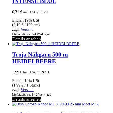
INTENSE BLUE
0,31
€
incl. USt.
je 10 cm
Enthält 19% USt
(
3,10
€
/ 100 cm)
zzgl.
Versand
Lieferzeit: ca. 3-4 Werktage
Details ansehen
Troja Nähgarn 500 m
HEIDELBEERE
1,99
€
incl. USt.
pro Stück
Enthält 19% USt
(
1,99
€
/ 1 Stück)
zzgl.
Versand
Lieferzeit: ca. 1 - 2 Werktage
Details ansehen