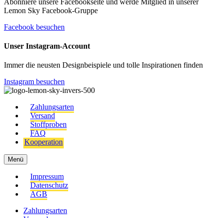
Abonniere unsere Facebookseite und werde Mitglied in unserer
Lemon Sky Facebook-Gruppe
Facebook besuchen
Unser Instagram-Account
Immer die neusten Designbeispiele und tolle Inspirationen finden
Instagram besuchen
Zahlungsarten
Versand
Stoffproben
FAQ
Kooperation
Menü
Impressum
Datenschutz
AGB
Zahlungsarten