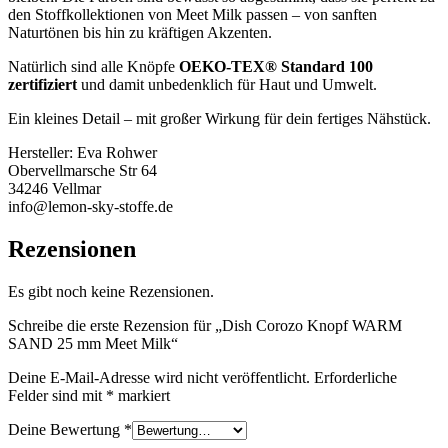
den Stoffkollektionen von Meet Milk passen – von sanften
Naturtönen bis hin zu kräftigen Akzenten.
Natürlich sind alle Knöpfe
OEKO-TEX® Standard 100
zertifiziert
und damit unbedenklich für Haut und Umwelt.
Ein kleines Detail – mit großer Wirkung für dein fertiges Nähstück.
Hersteller:
Eva Rohwer
Obervellmarsche Str 64
34246 Vellmar
info@lemon-sky-stoffe.de
Rezensionen
Es gibt noch keine Rezensionen.
Schreibe die erste Rezension für „Dish Corozo Knopf WARM
SAND 25 mm Meet Milk“
Deine E-Mail-Adresse wird nicht veröffentlicht.
Erforderliche
Felder sind mit
*
markiert
Deine Bewertung
*